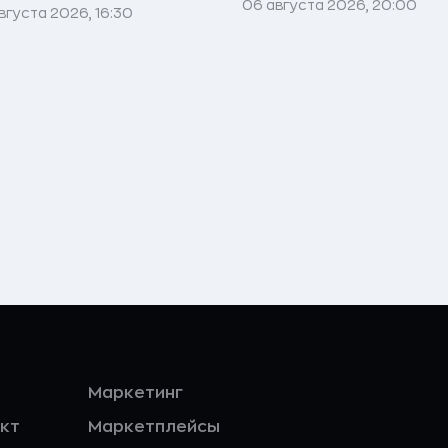
06 августа 2026, 20:00
вгуста 2026, 16:30
Маркетинг
кт
Маркетплейсы