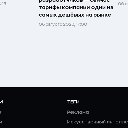
:15
06 а
тарифы компании одни из
самых дешёвых на рынке
06 августа 2026, 17:00
И
ТЕГИ
и
Реклама
и
Искусственный интелле