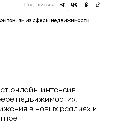
Поделиться:
дет онлайн-интенсив
фере недвижимости».
ижения в новых реалиях и
тное.