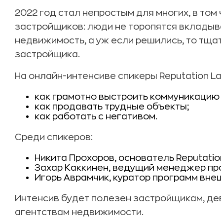
2022 год стал непростым для многих, в том
застройщиков: люди не торопятся вкладыв
недвижимость, а уж если решились, то тща
застройщика.
На онлайн-интенсиве спикеры Reputation L
как грамотно выстроить коммуникацию 
как продавать трудные объекты;
как работать с негативом.
Среди спикеров:
Никита Прохоров, основатель Reputatio
Захар Каккинен, ведущий менеджер пр
Игорь Аврамчик, куратор программ вне
Интенсив будет полезен застройщикам, де
агентствам недвижимости.