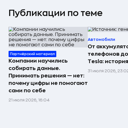
Публикации по теме
Автомобили
От аккумулят
телефонов до
Партнёрский материал
Компании научились
Tesla: истори
собирать данные.
31 июля 2026, 23:0
Принимать решения — нет:
почему цифры не помогают
сами по себе
21 июля 2026, 16:04