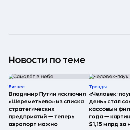
Новости по теме
Бизнес
Тренды
Владимир Путин исключил
«Человек-пау
«Шереметьево» из списка
день» стал с
стратегических
кассовым фил
предприятий — теперь
года — карти
аэропорт можно
$1,15 млрд за