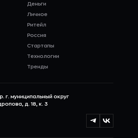
Деньги
Личное
Ритейл
Россия
Стартапы
Технологии
Тренды
ер. г. муниципальный округ
опова, д. 18, к. 3