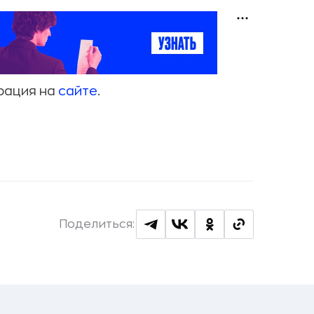
рация на
сайте
.
Поделиться: