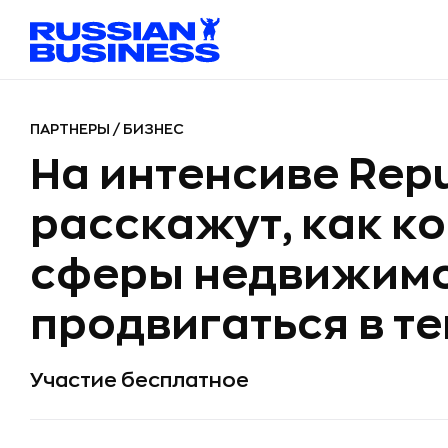
ПАРТНЕРЫ
/
БИЗНЕС
На интенсиве Repu
расскажут, как к
сферы недвижим
продвигаться в т
Участие бесплатное