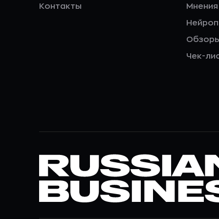
Контакты
Мнения
Нейро
Обзор
Чек-ли