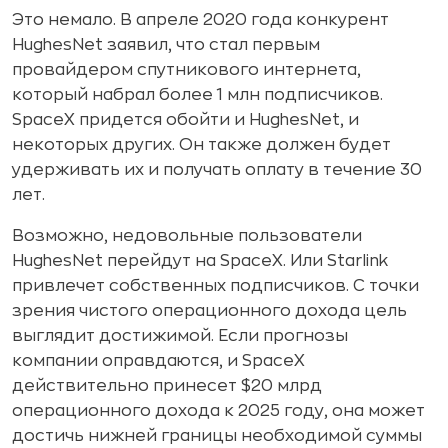
Это немало. В апреле 2020 года конкурент
HughesNet заявил, что стал первым
провайдером спутникового интернета,
который набрал более 1 млн подписчиков.
SpaceX придется обойти и HughesNet, и
некоторых других. Он также должен будет
удерживать их и получать оплату в течение 30
лет.
Возможно, недовольные пользователи
HughesNet перейдут на SpaceX. Или Starlink
привлечет собственных подписчиков. С точки
зрения чистого операционного дохода цель
выглядит достижимой. Если прогнозы
компании оправдаются, и SpaceX
действительно принесет $20 млрд
операционного дохода к 2025 году, она может
достичь нижней границы необходимой суммы