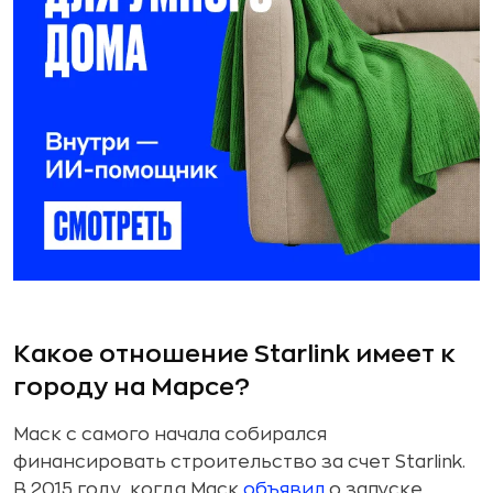
Какое отношение Starlink имеет к
городу на Марсе?
Маск с самого начала собирался
финансировать строительство за счет Starlink.
В 2015 году, когда Маск
объявил
о запуске