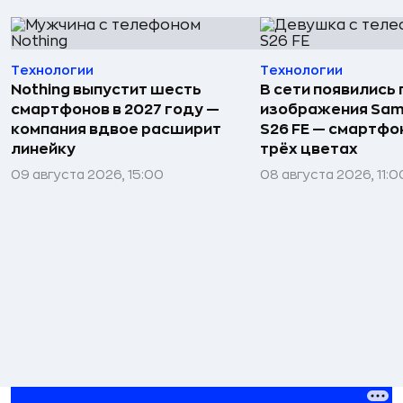
Технологии
Технологии
Nothing выпустит шесть
В сети появились
смартфонов в 2027 году —
изображения Sam
компания вдвое расширит
S26 FE — смартфо
линейку
трёх цветах
09 августа 2026, 15:00
08 августа 2026, 11:0