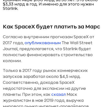
крайней мере $100 млрд за 30 лет. Это около
$3,33 млрд в год. И именно для этого нужен
Starlink.
Как SpaceX будет платить за Марс
Согласно внутренним прогнозам SpaceX от
2017 года,
опубликованным
The Wall Street
Journal, предполагается, что Starlink будет
полностью финансировать строительство
колонии.
Только в 2017 году рынок коммерческих
запусков заработал около $4,5 млрд.
Соответственно, доходов SpaceX
недостаточно для экспансии на другие
планеты. При этом, как
сказал
Маск
журналистам в мае 2019 года, выручка
мирового рынка интернет-провайдеров