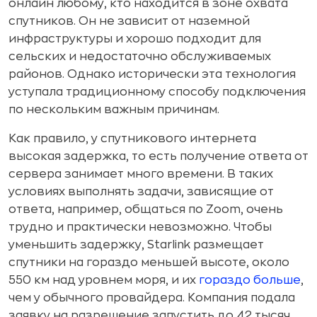
онлайн любому, кто находится в зоне охвата
спутников. Он не зависит от наземной
инфраструктуры и хорошо подходит для
сельских и недостаточно обслуживаемых
районов. Однако исторически эта технология
уступала традиционному способу подключения
по нескольким важным причинам.
Как правило, у спутникового интернета
высокая задержка, то есть получение ответа от
сервера занимает много времени. В таких
условиях выполнять задачи, зависящие от
ответа, например, общаться по Zoom, очень
трудно и практически невозможно. Чтобы
уменьшить задержку, Starlink размещает
спутники на гораздо меньшей высоте, около
550 км над уровнем моря, и их
гораздо больше
,
чем у обычного провайдера. Компания подала
заявку на разрешение запустить до 42 тысяч