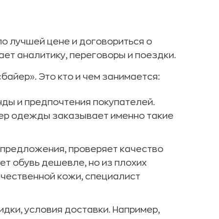
по лучшей цене и договориться о
ает аналитику, переговоры и поездки.
айер». Это кто и чем занимается:
енды и предпочтения покупателей.
айер одежды заказывает именно такие
х предложения, проверяет качество
ет обувь дешевле, но из плохих
качественной кожи, специалист
идки, условия доставки. Например,