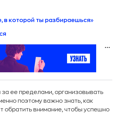
е, в которой ты разбираешься»
ся
 и за ее пределами, организовывать
Именно поэтому важно знать, как
ит обратить внимание, чтобы успешно