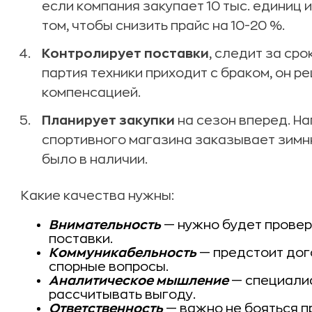
если компания закупает 10 тыс. единиц 
том, чтобы снизить прайс на 10-20 %.
Контролирует поставки
, следит за ср
партия техники приходит с браком, он р
компенсацией.
Планирует закупки
на сезон вперед. На
спортивного магазина заказывает зимню
было в наличии.
Какие качества нужны:
Внимательность
— нужно будет провер
поставки.
Коммуникабельность
— предстоит дог
спорные вопросы.
Аналитическое мышление
— специалис
рассчитывать выгоду.
Ответственность
— важно не бояться п