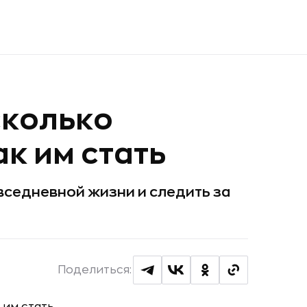
сколько
к им стать
вседневной жизни и следить за
Поделиться: