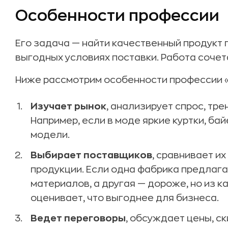
Особенности профессии
Его задача — найти качественный продукт 
выгодных условиях поставки. Работа сочет
Ниже рассмотрим особенности профессии «б
Изучает рынок
, анализирует спрос, тр
Например, если в моде яркие куртки, б
модели.
Выбирает поставщиков
, сравнивает и
продукции. Если одна фабрика предлага
материалов, а другая — дороже, но из 
оценивает, что выгоднее для бизнеса.
Ведет переговоры
, обсуждает цены, ск