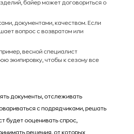
изделий, байер может договориться о
оками, документами, качеством. Если
ешает вопрос с возвратом или
пример, весной специалист
ю экипировку, чтобы к сезону все
ять документы, отслеживать
овариваться с подрядчиками, решать
т будет ооценивать спрос,
ринимать решения, от которых