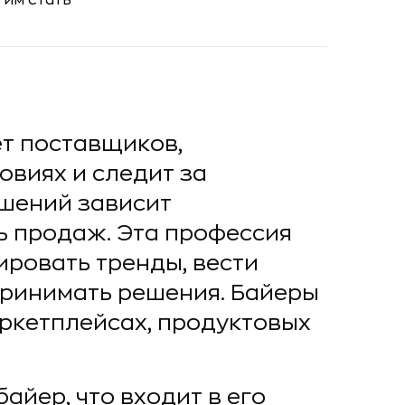
ет поставщиков,
овиях и следит за
ешений зависит
ь продаж. Эта профессия
ировать тренды, вести
принимать решения. Байеры
ркетплейсах, продуктовых
байер, что входит в его