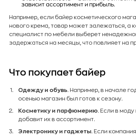
зависит ассортимент и прибыль.
Например, если байер косметического маг
нового крема, товар может залежаться, а к
специалист по мебели выберет ненадежног
задержаться на месяцы, что повлияет на п
Что покупает байер
Одежду и обувь
. Например, в начале г
осенью магазин был готов к сезону.
Косметику и парфюмерию
. Если в мод
добавит их в ассортимент.
Электронику и гаджеты
. Если компания