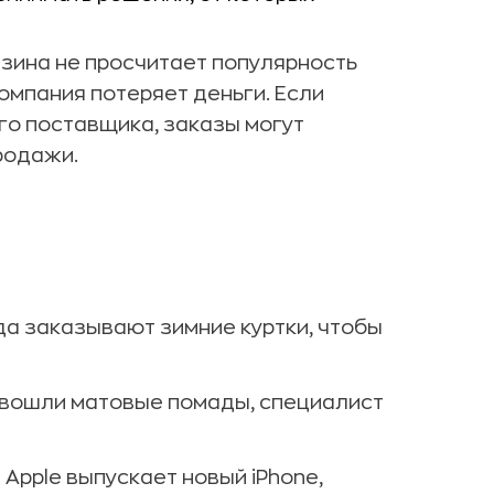
азина не просчитает популярность
омпания потеряет деньги. Если
о поставщика, заказы могут
родажи.
ода заказывают зимние куртки, чтобы
у вошли матовые помады, специалист
 Apple выпускает новый iPhone,