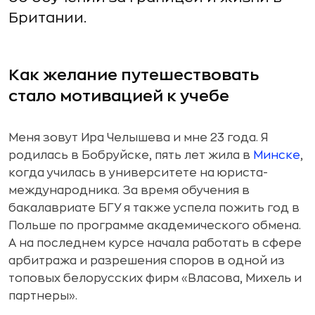
Британии.
Как желание путешествовать
стало мотивацией к учебе
Меня зовут Ира Челышева и мне 23 года. Я
родилась в Бобруйске, пять лет жила в
Минске
,
когда училась в университете на юриста-
международника. За время обучения в
бакалавриате БГУ я также успела пожить год в
Польше по программе академического обмена.
А на последнем курсе начала работать в сфере
арбитража и разрешения споров в одной из
топовых белорусских фирм «Власова, Михель и
партнеры».