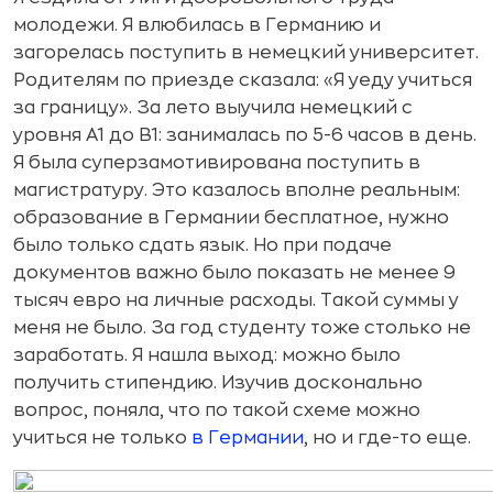
молодежи. Я влюбилась в Германию и
загорелась поступить в немецкий университет.
Родителям по приезде сказала: «Я уеду учиться
за границу». За лето выучила немецкий с
уровня А1 до B1: занималась по 5-6 часов в день.
Я была суперзамотивирована поступить в
магистратуру. Это казалось вполне реальным:
образование в Германии бесплатное, нужно
было только сдать язык. Но при подаче
документов важно было показать не менее 9
тысяч евро на личные расходы. Такой суммы у
меня не было. За год студенту тоже столько не
заработать. Я нашла выход: можно было
получить стипендию. Изучив досконально
вопрос, поняла, что по такой схеме можно
учиться не только
в Германии
, но и где-то еще.