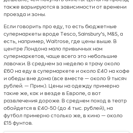
также варьируются в зависимости от времени
проезда и зоны.
Если говорить про еду, то есть бюджетные
супермаркеты вроде Tesco, Sainsbury’s, M&S, а
есть, например, Waitrose, где цены выше. В
центре Лондона мало привычных нам
супермаркетов, чаще всего это небольшие
лавочки. В среднем за неделю я трачу около
£60 на еду в супермаркете и около £40 на кофе
и обеды вне дома (все вместе — около 9 тысяч
рублей. — Прим.). Цены на одежду примерно
такие же, как и везде в Европе, а вот
развлечения дороже. В среднем поход в театр
обойдется в £40-50 (до 4 тыс. рублей), на
футбол примерно столько же, в кино — около
£15 фунтов.