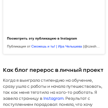
Посмотреть эту публикацию в Instagram
Публикация от
Сможешь и ты! | Ира Челышева
(@czeshka)
6 Ф
Как блог перерос в личный проект
Когда я выиграла стипендию на обучение,
сразу ушла с работы и начала путешествовать,
так как меня тяготило на кого-то работать. Я
завела страницу в
Instagram
. Результат с
поступлением порадовал: поняла, что хочу