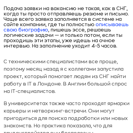
Подача заявки на вакансию не такая, как в СНГ,
когда ты просто отправляешь резюме и письмо.
Чаще всего заявка заполняется в системе на
сайте компании, где ты полностью
описываешь
свою биографию
, пишешь эссе, решаешь
логические задачи — и только потом, если ты
проходишь эти этапы, уже идешь на очное
интервью. На заполнение уходит 4-5 часов.
С техническими специалистами все проще,
поэтому месяц назад я с коллегами запустила
проект, который помогает людям из СНГ найти
работу в IT в Лондоне. В Англии большой спрос
на IT-специалистов.
В университетах также часто проходят ярмарки
карьеры и нетворкинг-встречи. Они могут
пригодиться для поиска подработки или новых
знакомств. Но практика показала, что для