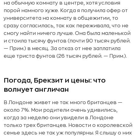
на обычную комнату в центре, хотя условия
порой намного хуже. Когда я получила офер от
университета на комнату в общежитии, то
сразу согласилась, так как переживала, что не
смогу найти ничего лучше. Она была маленькой
и стоила тысячу фунтов (почти 90 тысяч рублей.
— Прим.) в месяц. За отказ от нее заплатила
еще триста фунтов (26 тысяч рублей. — Прим.).
Погода, Брекзит и цены: что
волнует англичан
В Лондоне живет не так много британцев —
около 7%. Мои родители очень удивились,
когда за неделю они увидели в Лондоне
только трех британцев. Новости о королевской
семье здесь не так уж популярны. Я слышу о них