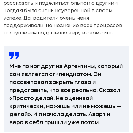
рассказать и поделиться опытом с другими.
Тогда я была очень неуверенной в своем
успехе. Да, родители очень меня
поддерживали, но незнание всех процессов
поступления подрывало веру в свои силы.
Мне помог друг из Аргентины, который
сам является стипендиатом. Он
посоветовал закрыть глаза и
представить, что все реально. Сказал:
«Просто делай. Не оценивай
критически, можешь или не можешь —
делай». И я начала делать. Азарт и
вера в себя пришли уже потом.