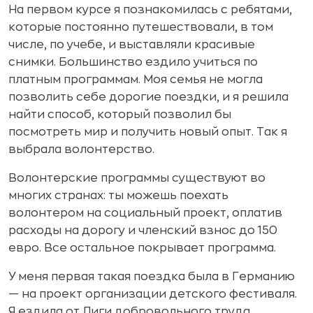
На первом курсе я познакомилась с ребятами,
которые постоянно путешествовали, в том
числе, по учебе, и выставляли красивые
снимки. Большинство ездило учиться по
платным программам. Моя семья не могла
позволить себе дорогие поездки, и я решила
найти способ, который позволил бы
посмотреть мир и получить новый опыт. Так я
выбрала волонтерство.
Волонтерские программы существуют во
многих странах: ты можешь поехать
волонтером на социальный проект, оплатив
расходы на дорогу и членский взнос до 150
евро. Все остальное покрывает программа.
У меня первая такая поездка была в Германию
— на проект организации детского фестиваля.
Я ездила от Лиги добровольного труда