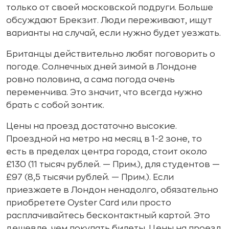
только от своей московской подруги. Больше
обсуждают Брекзит. Люди переживают, ищут
варианты на случай, если нужно будет уезжать.
Британцы действительно любят поговорить о
погоде. Солнечных дней зимой в Лондоне
ровно половина, а сама погода очень
переменчива. Это значит, что всегда нужно
брать с собой зонтик.
Цены на проезд достаточно высокие.
Проездной на метро на месяц в 1-2 зоне, то
есть в пределах центра города, стоит около
£130 (11 тысяч рублей. — Прим.), для студентов —
£97 (8,5 тысячи рублей. — Прим.). Если
приезжаете в Лондон ненадолго, обязательно
приобретете Oyster Сard или просто
расплачивайтесь бесконтактный картой. Это
дешевле, чем покупать билеты. Цены на проезд