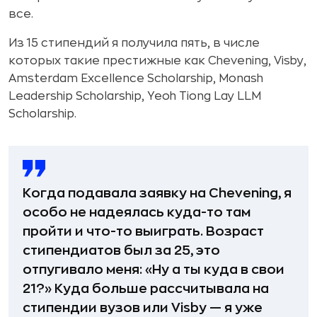
все.
Из 15 стипендий я получила пять, в числе
которых такие престижные как Chevening, Visby,
Amsterdam Excellence Scholarship, Monash
Leadership Scholarship, Yeoh Tiong Lay LLM
Scholarship.
Когда подавала заявку на Chevening, я
особо не надеялась куда-то там
пройти и что-то выиграть. Возраст
стипендиатов был за 25, это
отпугивало меня: «Ну а ты куда в свои
21?» Куда больше рассчитывала на
стипендии вузов или Visby — я уже