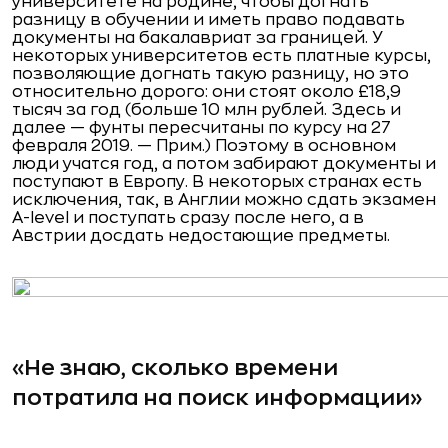
университете на родине, чтобы догнать
разницу в обучении и иметь право подавать
документы на бакалавриат за границей. У
некоторых университетов есть платные курсы,
позволяющие догнать такую разницу, но это
относительно дорого: они стоят около £18,9
тысяч за год (больше 10 млн рублей. Здесь и
далее — фунты пересчитаны по курсу на 27
февраля 2019. — Прим.) Поэтому в основном
люди учатся год, а потом забирают документы и
поступают в Европу. В некоторых странах есть
исключения, так, в Англии можно сдать экзамен
А-level и поступать сразу после него, а в
Австрии досдать недостающие предметы.
«Не знаю, сколько времени
потратила на поиск информации»