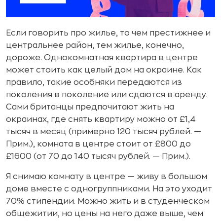
Если говорить про жилье, то чем престижнее и
центральнее район, тем жилье, конечно,
дороже. Однокомнатная квартира в центре
может стоить как целый дом на окраине. Как
правило, такие особняки передаются из
поколения в поколение или сдаются в аренду.
Сами британцы предпочитают жить на
окраинах, где снять квартиру можно от £1,4
тысяч в месяц (примерно 120 тысяч рублей. —
Прим.), комната в центре стоит от £800 до
£1600 (от 70 до 140 тысяч рублей. — Прим.).
Я снимаю комнату в центре — живу в большом
доме вместе с одногруппниками. На это уходит
70% стипендии. Можно жить и в студенческом
общежитии, но цены на него даже выше, чем