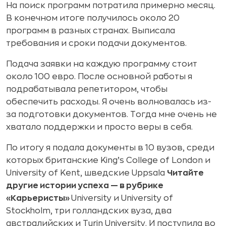
На поиск программ потратила примерно месяц.
В конечном итоге получилось около 20
программ в разных странах. Выписала
требования и сроки подачи документов.
Подача заявки на каждую программу стоит
около 100 евро. После основной работы я
подрабатывала репетитором, чтобы
обеспечить расходы. Я очень волновалась из-
за подготовки документов. Тогда мне очень не
хватало поддержки и просто веры в себя.
По итогу я подала документы в 10 вузов, среди
которых британские King’s College of London и
University of Kent, шведские Uppsala
Читайте
другие истории успеха — в рубрике
«Карьеристы»
University и University of
Stockholm, три голландских вуза, два
австралийских и Turin University. И поступила во