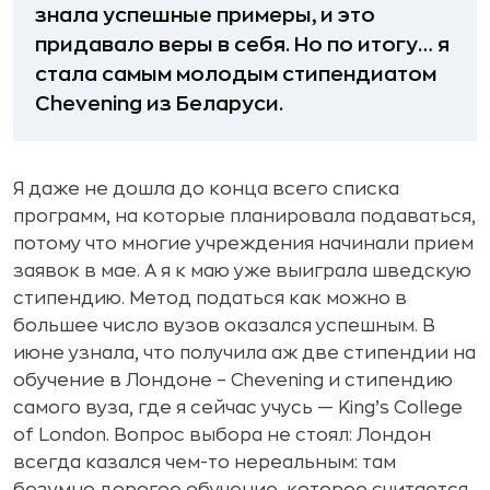
знала успешные примеры, и это
придавало веры в себя. Но по итогу… я
стала самым молодым стипендиатом
Chevening из Беларуси.
Я даже не дошла до конца всего списка
программ, на которые планировала подаваться,
потому что многие учреждения начинали прием
заявок в мае. А я к маю уже выиграла шведскую
стипендию. Метод податься как можно в
большее число вузов оказался успешным. В
июне узнала, что получила аж две стипендии на
обучение в Лондоне – Chevening и стипендию
самого вуза, где я сейчас учусь — King’s College
of London. Вопрос выбора не стоял: Лондон
всегда казался чем-то нереальным: там