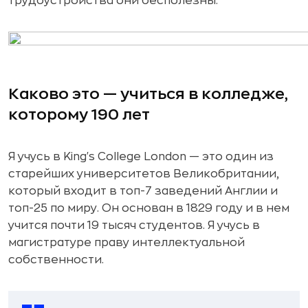
трудоустройства они бесполезны.
Каково это — учиться в колледже,
которому 190 лет
Я учусь в King's College London — это один из
старейших университетов Великобритании,
который входит в топ-7 заведений Англии и
топ-25 по миру. Он основан в 1829 году и в нем
учится почти 19 тысяч студентов. Я учусь в
магистратуре праву интеллектуальной
собственности.