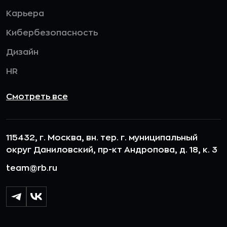
Карьера
Кибербезопасность
Дизайн
HR
Смотреть все
115432, г. Москва, вн. тер. г. муниципальный
округ Даниловский, пр-кт Андропова, д. 18, к. 3
team@rb.ru