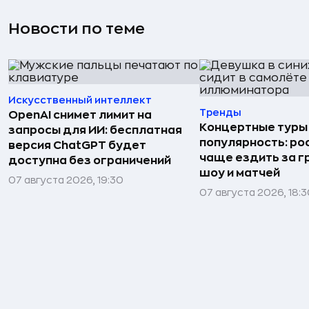
Новости по теме
Искусственный интеллект
Тренды
OpenAI снимет лимит на
Концертные туры
запросы для ИИ: бесплатная
популярность: ро
версия ChatGPT будет
чаще ездить за г
доступна без ограничений
шоу и матчей
07 августа 2026, 19:30
07 августа 2026, 18: