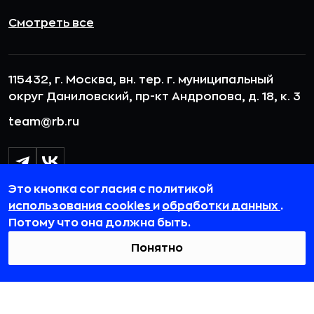
Смотреть все
115432, г. Москва, вн. тер. г. муниципальный
округ Даниловский, пр-кт Андропова, д. 18, к. 3
team@rb.ru
Это кнопка согласия с политикой
использования cookies
и
обработки данных
.
Потому что она должна быть.
Понятно