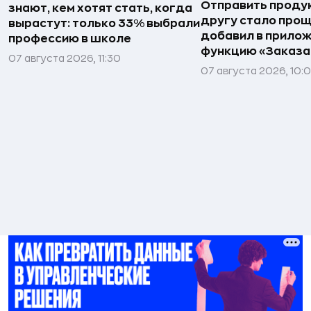
Отправить проду
знают, кем хотят стать, когда
другу стало прощ
вырастут: только 33% выбрали
добавил в прило
профессию в школе
функцию «Заказа
07 августа 2026, 11:30
07 августа 2026, 10: