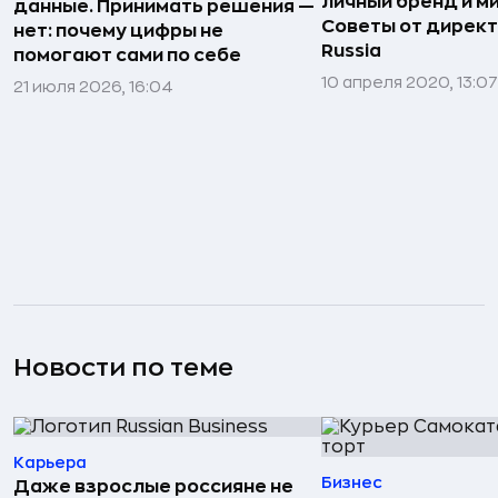
личный бренд и ми
данные. Принимать решения —
Советы от директ
нет: почему цифры не
Russia
помогают сами по себе
10 апреля 2020, 13:07
21 июля 2026, 16:04
Новости по теме
Карьера
Бизнес
Даже взрослые россияне не