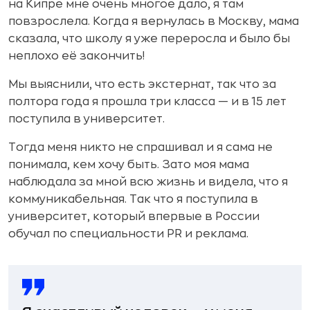
на Кипре мне очень многое дало, я там
повзрослела. Когда я вернулась в Москву, мама
сказала, что школу я уже переросла и было бы
неплохо её закончить!
Мы выяснили, что есть экстернат, так что за
полтора года я прошла три класса — и в 15 лет
поступила в университет.
Тогда меня никто не спрашивал и я сама не
понимала, кем хочу быть. Зато моя мама
наблюдала за мной всю жизнь и видела, что я
коммуникабельная. Так что я поступила в
университет, который впервые в России
обучал по специальности PR и реклама.