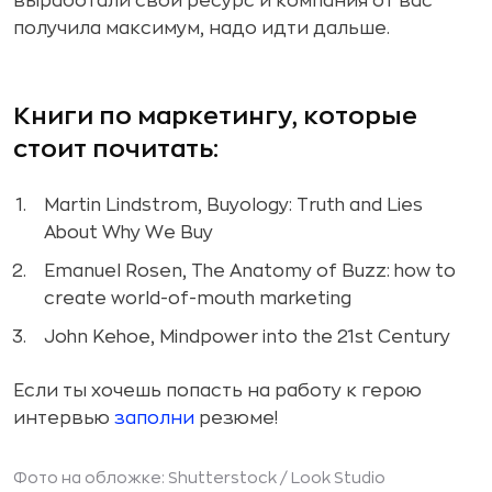
выработали свой ресурс и компания от вас
получила максимум, надо идти дальше.
Книги по маркетингу, которые
стоит почитать:
Martin Lindstrom, Buyology: Truth and Lies
About Why We Buy
Emanuel Rosen, The Anatomy of Buzz: how to
create world-of-mouth marketing
John Kehoe, Mindpower into the 21st Century
Если ты хочешь попасть на работу к герою
интервью
заполни
резюме!
Фото на обложке: Shutterstock /
Look Studio