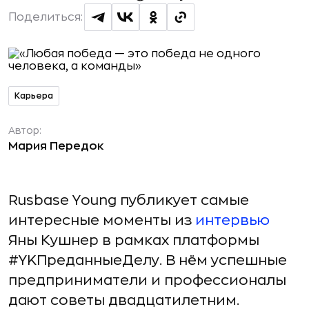
Поделиться:
Карьера
Автор:
Мария Передок
Rusbase Young публикует самые
интересные моменты из
интервью
Яны Кушнер в рамках платформы
#YKПреданныеДелу. В нём успешные
предприниматели и профессионалы
дают советы двадцатилетним.