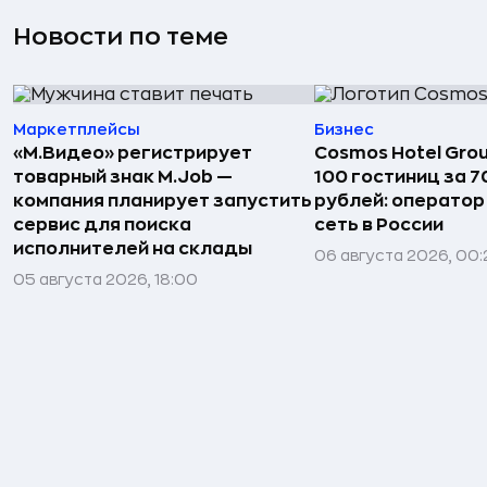
Новости по теме
Маркетплейсы
Бизнес
«М.Видео» регистрирует
Cosmos Hotel Gro
товарный знак M.Job —
100 гостиниц за 
компания планирует запустить
рублей: операто
сервис для поиска
сеть в России
исполнителей на склады
06 августа 2026, 00:
05 августа 2026, 18:00