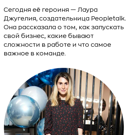
Сегодня её героиня — Лаура
Джугелия, создательница Peopletalk.
Она рассказала о том, как запускать
свой бизнес, какие бывают
сложности в работе и что самое
важное в команде.