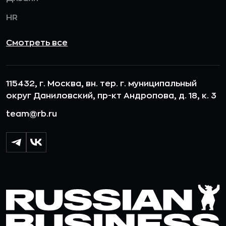
HR
Смотреть все
115432, г. Москва, вн. тер. г. муниципальный
округ Даниловский, пр-кт Андропова, д. 18, к. 3
team@rb.ru