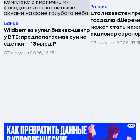
Россия
Стал известен пр
госдолю «Шереме
Банки
может стать маж
Wildberries купил бизнес-центр
акционер аэропо
у ВТБ: предполагаемая сумма
07 августа 2026, 15:3
сделки — 13 млрд ₽
07 августа 2026, 16:15