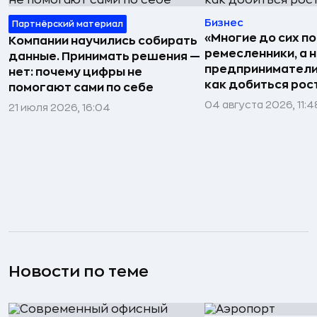
Бизнес
Партнёрский материал
«Многие до сих п
Компании научились собирать
ремесленники, а 
данные. Принимать решения —
предприниматели»
нет: почему цифры не
как добиться рос
помогают сами по себе
04 августа 2026, 11:4
21 июля 2026, 16:04
Новости по теме