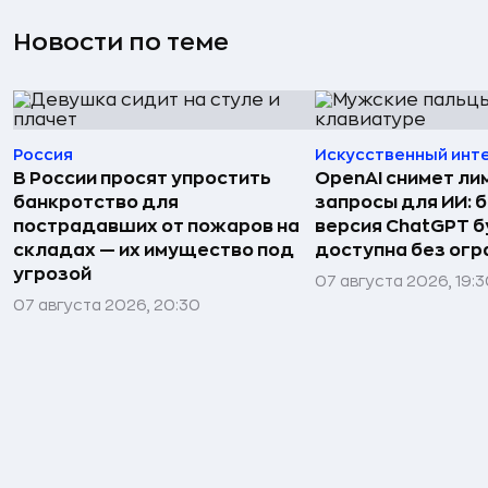
Новости по теме
Россия
Искусственный инт
В России просят упростить
OpenAI снимет ли
банкротство для
запросы для ИИ: 
пострадавших от пожаров на
версия ChatGPT 
складах — их имущество под
доступна без огр
угрозой
07 августа 2026, 19:
07 августа 2026, 20:30