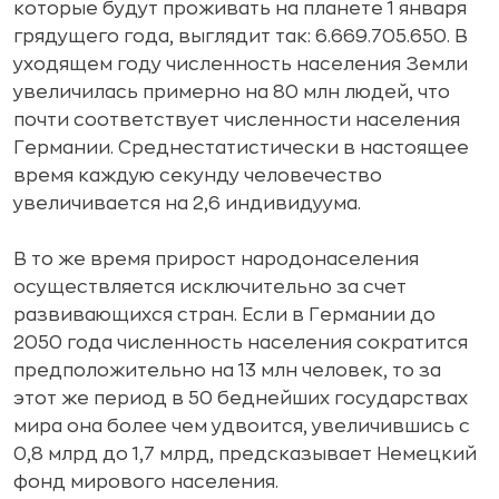
которые будут проживать на планете 1 января
грядущего года, выглядит так: 6.669.705.650. В
уходящем году численность населения Земли
увеличилась примерно на 80 млн людей, что
почти соответствует численности населения
Германии. Среднестатистически в настоящее
время каждую секунду человечество
увеличивается на 2,6 индивидуума.
В то же время прирост народонаселения
осуществляется исключительно за счет
развивающихся стран. Если в Германии до
2050 года численность населения сократится
предположительно на 13 млн человек, то за
этот же период в 50 беднейших государствах
мира она более чем удвоится, увеличившись с
0,8 млрд до 1,7 млрд, предсказывает Немецкий
фонд мирового населения.