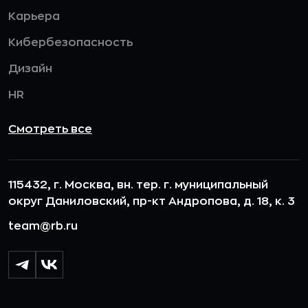
Карьера
Кибербезопасность
Дизайн
HR
Смотреть все
115432, г. Москва, вн. тер. г. муниципальный
округ Даниловский, пр-кт Андропова, д. 18, к. 3
team@rb.ru