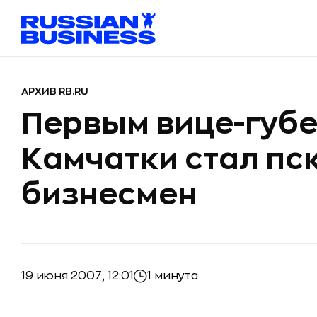
АРХИВ RB.RU
Первым вице-губ
Камчатки стал пс
бизнесмен
19 июня 2007, 12:01
1 минута