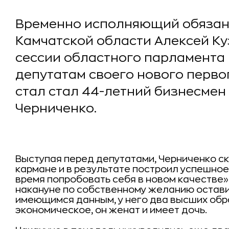
Временно исполняющий обязан
Камчатской области Алексей К
сессии областного парламента 
депутатам своего нового перво
стал стал 44-летний бизнесмен
Черниченко.
Выступая перед депутатами, Черниченко ска
кармане и в результате построил успешное
время попробовать себя в новом качестве»
накануне по собственному желанию остави
имеющимся данным, у него два высших обр
экономическое, он женат и имеет дочь.