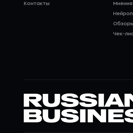
Контакты
Мнения
Нейро
Обзор
Чек-ли