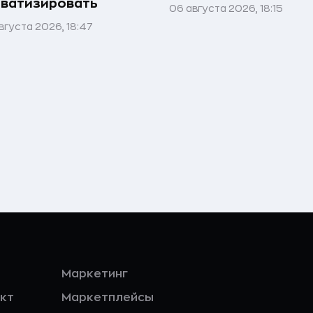
ватизировать
06 августа 2026, 18:15
вгуста 2026, 18:47
Маркетинг
кт
Маркетплейсы