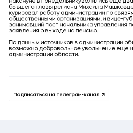
Накануне в понедельникуволились еще два
бывшего главы региона Михаила Машковце
курировал работу администрации по связя
общественными организациями, и вице-губ
занимавший пост начальника управления п
заявления о выходе на пенсию.
По данным источников в администрации об
возможно добровольное увольнение еще н
администрации области.
Подписаться на телеграм-канал