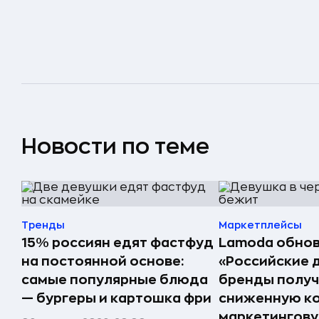
Новости по теме
Тренды
Маркетплейсы
15% россиян едят фастфуд
Lamoda обнов
на постоянной основе:
«Российские 
самые популярные блюда
бренды получ
— бургеры и картошка фри
сниженную к
маркетингов