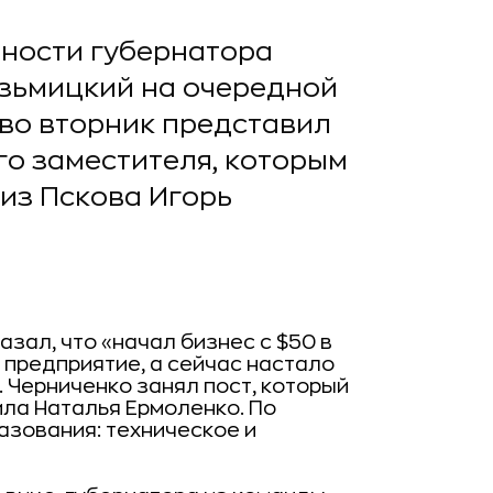
ности губернатора
узьмицкий на очередной
во вторник представил
го заместителя, которым
 из Пскова Игорь
зал, что «начал бизнес с $50 в
 предприятие, а сейчас настало
. Черниченко занял пост, который
ла Наталья Ермоленко. По
азования: техническое и