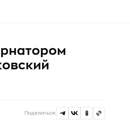
ернатором
ковский
Поделиться: