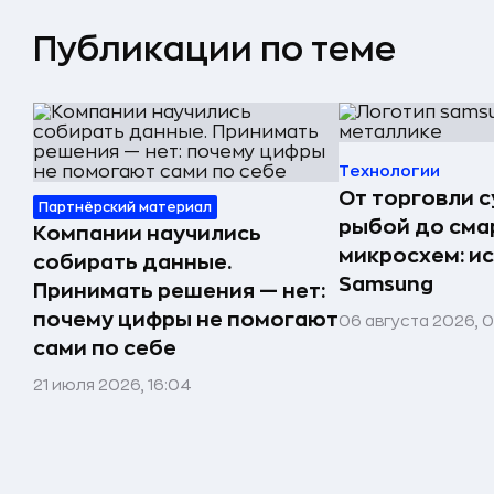
Публикации по теме
Технологии
От торговли 
Партнёрский материал
рыбой до сма
Компании научились
микросхем: и
собирать данные.
Samsung
Принимать решения — нет:
почему цифры не помогают
06 августа 2026, 
сами по себе
21 июля 2026, 16:04