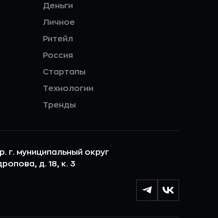
Деньги
Личное
Ритейл
Россия
Стартапы
Технологии
Тренды
ер. г. муниципальный округ
опова, д. 18, к. 3