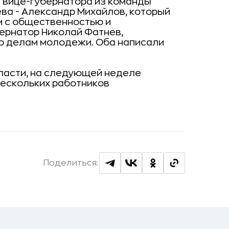
 вице-губернатора из команды
ва - Александр Михайлов, который
м с общественностью и
ернатор Николай Фатнев,
о делам молодежи. Оба написали
ласти, на следующей неделе
ескольких работников
Поделиться: