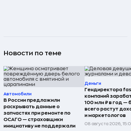
Новости по теме
Деньги
Гендиректора fas
Автомобили
компаний зараба
В России предложили
100 млн ₽ в год —
раскрывать данные о
всего растут дох
запчастях при ремонте по
и маркетологов
ОСАГО — страховщики
08 августа 2026, 15:
инициативу не поддержали