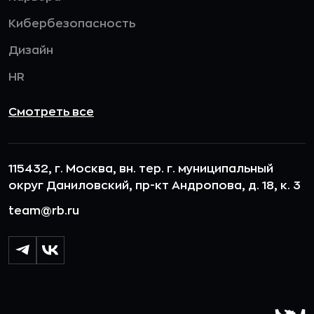
Кибербезопасность
Дизайн
HR
Смотреть все
115432, г. Москва, вн. тер. г. муниципальный
округ Даниловский, пр-кт Андропова, д. 18, к. 3
team@rb.ru