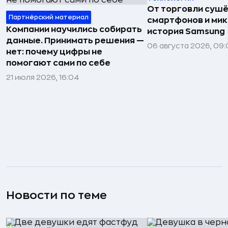
От торговли сушё
Партнёрский материал
смартфонов и мик
Компании научились собирать
история Samsung
данные. Принимать решения —
06 августа 2026, 09:
нет: почему цифры не
помогают сами по себе
21 июля 2026, 16:04
Новости по теме