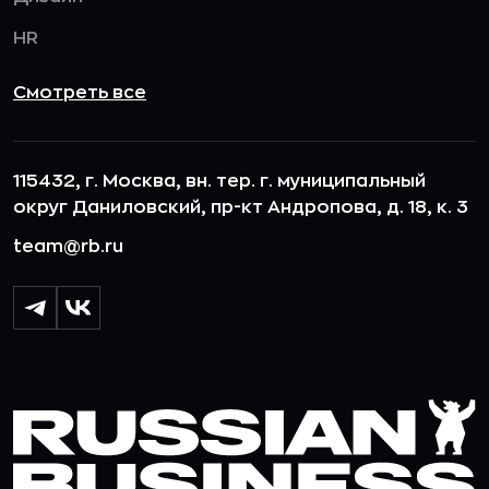
HR
Смотреть все
115432, г. Москва, вн. тер. г. муниципальный
округ Даниловский, пр-кт Андропова, д. 18, к. 3
team@rb.ru