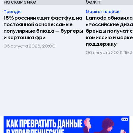
Тренды
Маркетплейсы
15% россиян едят фастфуд на
Lamoda обновила
постоянной основе: самые
«Российские диз
популярные блюда — бургеры
бренды получат 
и картошка фри
комиссию и марк
поддержку
06 августа 2026, 20:00
06 августа 2026, 19: