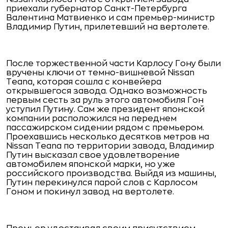
приехали губернатор Санкт-Петербурга
Валентина Матвиенко и сам премьер-министр
Владимир Путин, прилетевший на вертолете.
После торжественной части Карлосу Гону были
вручены ключи от темно-вишневой Nissan
Teana, которая сошла с конвейера
открывшегося завода. Однако возможность
первым сесть за руль этого автомобиля Гон
уступил Путину. Сам же президент японской
компании расположился на переднем
пассажирском сидении рядом с премьером.
Проехавшись несколько десятков метров на
Nissan Teana по территории завода, Владимир
Путин высказал свое удовлетворение
автомобилем японской марки, но уже
российского производства. Выйдя из машины,
Путин перекинулся парой слов с Карлосом
Гоном и покинул завод на вертолете.