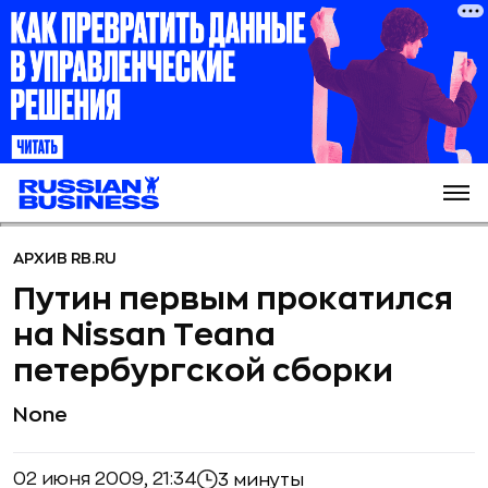
АРХИВ RB.RU
Путин первым прокатился
на Nissan Teana
петербургской сборки
None
02 июня 2009, 21:34
3 минуты