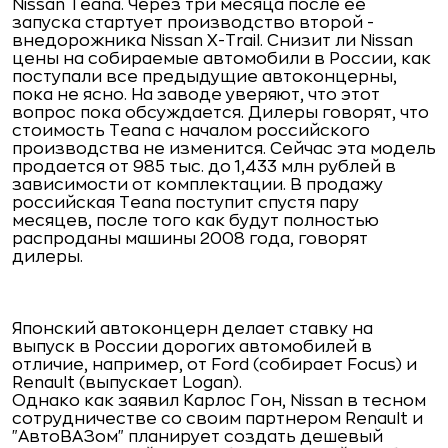
Nissan Teana. Через три месяца после ее
запуска стартует производство второй -
внедорожника Nissan X-Trail.
Снизит ли Nissan
цены на собираемые автомобили в России, как
поступали все предыдущие автоконцерны,
пока не ясно. На заводе уверяют, что этот
вопрос пока обсуждается. Дилеры говорят, что
стоимость
Teana с началом российского
производства не изменится.
Сейчас эта модель
продается от 985 тыс. до 1,433 млн рублей в
зависимости от комплектации.
В продажу
российская Teana поступит спустя пару
месяцев, после того как будут полностью
распроданы машины 2008 года, говорят
дилеры.
Японский автоконцерн делает ставку на
выпуск в России дорогих автомобилей в
отличие, например, от Ford (собирает Focus) и
Renault (выпускает Logan).
Однако как заявил Карлос Гон, Nissan в тесном
сотрудничестве со своим партнером Renault и
"АвтоВАЗом" планирует создать дешевый