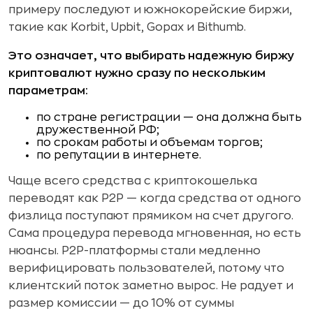
примеру последуют и южнокорейские биржи,
такие как Korbit, Upbit, Gopax и Bithumb.
Это означает, что выбирать надежную биржу
криптовалют нужно сразу по нескольким
параметрам:
по стране регистрации — она должна быть
дружественной РФ;
по срокам работы и объемам торгов;
по репутации в интернете.
Чаще всего средства с криптокошелька
переводят как P2P — когда средства от одного
физлица поступают прямиком на счет другого.
Сама процедура перевода мгновенная, но есть
нюансы. P2P-платформы стали медленно
верифицировать пользователей, потому что
клиентский поток заметно вырос. Не радует и
размер комиссии — до 10% от суммы