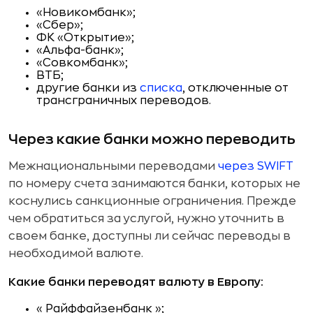
«Новикомбанк»;
«Сбер»;
ФК «Открытие»;
«Альфа-банк»;
«Совкомбанк»;
ВТБ;
другие банки из
списка
, отключенные от
трансграничных переводов.
Через какие банки можно переводить
Межнациональными переводами
через SWIFT
по номеру счета занимаются банки, которых не
коснулись санкционные ограничения. Прежде
чем обратиться за услугой, нужно уточнить в
своем банке, доступны ли сейчас переводы в
необходимой валюте.
Какие банки переводят валюту в Европу:
« Райффайзенбанк »;