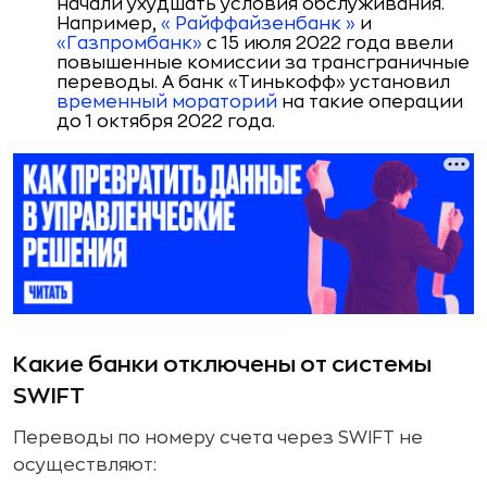
начали ухудшать условия обслуживания.
Например,
«
Райффайзенбанк
»
и
«Газпромбанк»
с 15 июля 2022 года ввели
повышенные комиссии за трансграничные
переводы. А банк «Тинькофф» установил
временный мораторий
на такие операции
до 1 октября 2022 года.
Какие банки отключены от системы
SWIFT
Переводы по номеру счета через SWIFT не
осуществляют: