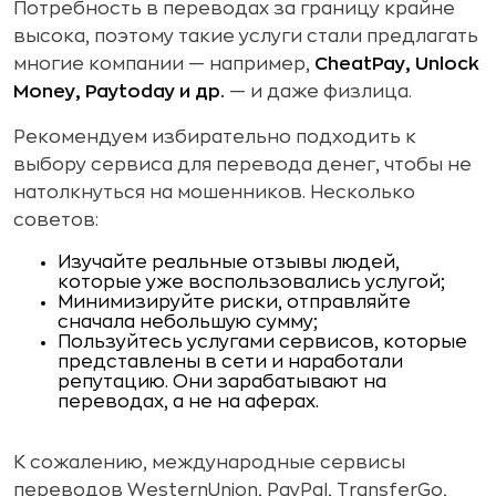
Потребность в переводах за границу крайне
высока, поэтому такие услуги стали предлагать
многие компании — например,
CheatPay, Unlock
Money, Paytoday и др.
— и даже физлица.
Рекомендуем избирательно подходить к
выбору сервиса для перевода денег, чтобы не
натолкнуться на мошенников. Несколько
советов:
Изучайте реальные отзывы людей,
которые уже воспользовались услугой;
Минимизируйте риски, отправляйте
сначала небольшую сумму;
Пользуйтесь услугами сервисов, которые
представлены в сети и наработали
репутацию. Они зарабатывают на
переводах, а не на аферах.
К сожалению, международные сервисы
переводов WesternUnion, PayPal, TransferGo,