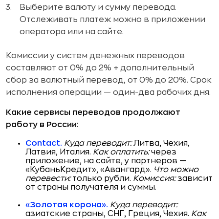
Выберите валюту и сумму перевода.
Отслеживать платеж можно в приложении
оператора или на сайте.
Комиссии у систем денежных переводов
составляют от 0% до 2% + дополнительный
сбор за валютный перевод, от 0% до 20%. Срок
исполнения операции — один-два рабочих дня.
Какие сервисы переводов продолжают
работу в России:
Contact.
Куда переводит:
Литва, Чехия,
Латвия, Италия.
Как оплатить:
через
приложение, на сайте, у партнеров —
«КубаньКредит», «Авангард».
Что можно
перевести:
только рубли.
Комиссия:
зависит
от страны получателя и суммы.
«Золотая корона».
Куда переводит:
азиатские страны, СНГ, Греция, Чехия.
Как