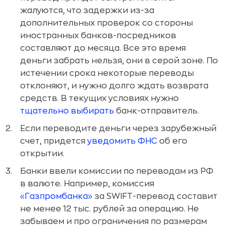
жалуются, что задержки из-за
дополнительных проверок со стороны
иностранных банков-посредников
составляют до месяца. Все это время
деньги забрать нельзя, они в серой зоне. По
истечении срока некоторые переводы
отклоняют, и нужно долго ждать возврата
средств. В текущих условиях нужно
тщательно выбирать
банк-отправитель.
Если переводите деньги через зарубежный
счет, придется
уведомить ФНС
об его
открытии.
Банки ввели комиссии по переводам из РФ
в валюте. Например, комиссия
«Газпромбанка»
за SWIFT-перевод составит
не менее 12 тыс. рублей за операцию. Не
забываем и про ограничения по размерам