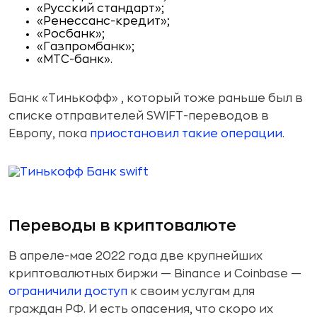
«Русский стандарт»;
«Ренессанс-кредит»;
«Росбанк»;
«Газпромбанк»;
«МТС-банк».
Банк «Тинькофф» , который тоже раньше был в
списке отправителей SWIFT-переводов в
Европу, пока
приостановил такие операции
.
Переводы в криптовалюте
В апреле-мае 2022 года две крупнейших
криптовалютных биржи — Binance и Coinbase —
ограничили доступ
к своим услугам для
граждан РФ. И есть опасения, что скоро их