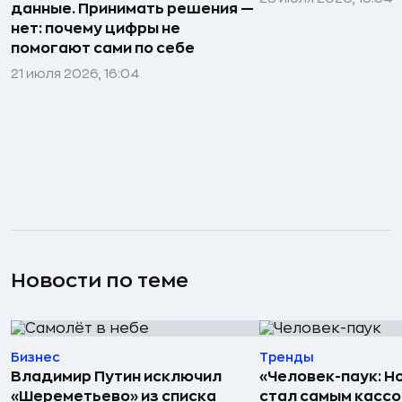
данные. Принимать решения —
нет: почему цифры не
помогают сами по себе
21 июля 2026, 16:04
Новости по теме
Бизнес
Тренды
Владимир Путин исключил
«Человек-паук: Н
«Шереметьево» из списка
стал самым касс