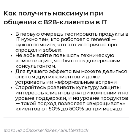
Как получить максимум при
общении с B2B-клиентом в IT
В первую очередь тестировать продукты в
IT нужно тем, кто работает с renewal —
нужно помнить, что это история не про
«продал и забыл».
Не забывайте повышать техническую
компетенцию, чтобы стать доверенным
консультантом.
Для лучшего эффекта вы можете делиться
опытом других клиентов и даже
устраивать им неформальные встречи.
Старайтесь развивать культуру защиты
интересов клиентов внутри компании и на
уровне поддержки, и на уровне продуктов
— такой подход позволяет «выращивать»
клиентов от 50% до 500% за три месяца.
Фото на обложке:
fizkes
/ Shutterstock