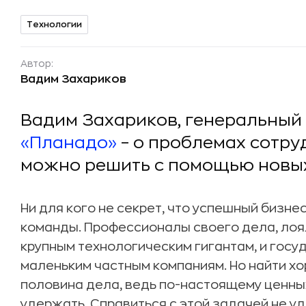
Технологии
Автор:
Вадим Захариков
Вадим Захариков, генеральный
«Планадо»
– о проблемах сотру
можно решить с помощью новых
Ни для кого не секрет, что успешный бизн
команды. Профессионалы своего дела, лоя
крупным технологическим гигантам, и госу
маленьким частным компаниям. Но найти х
половина дела, ведь по-настоящему ценны
удержать. Справиться с этой задачей не у