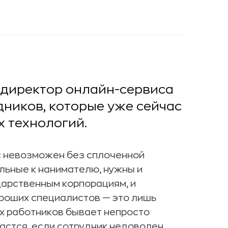
 директор онлайн-сервиса
дников, которые уже сейчас
 технологий.
ес невозможен без сплоченной
льные к нанимателю, нужны и
дарственным корпорациям, и
ороших специалистов — это лишь
х работников бывает непросто
дастся, если сотрудник недоволен