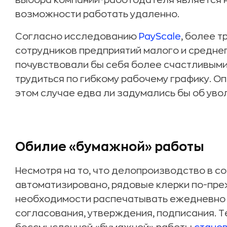
выбора компании-работодателя является н
возможности работать удаленно.
Согласно исследованию
PayScale
, более 
сотрудников предприятий малого и средне
почувствовали бы себя более счастливыми
трудиться по гибкому рабочему графику. О
этом случае едва ли задумались бы об ув
Обилие «бумажной» работы
Несмотря на то, что делопроизводство в 
автоматизировано, рядовые клерки по-пре
необходимости распечатывать ежедневно 
согласования, утверждения, подписания. Т