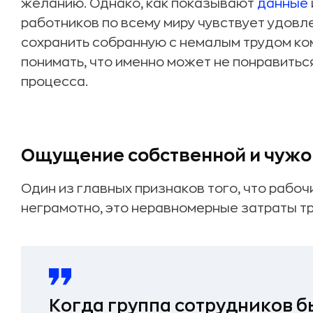
желанию. Однако, как показывают
данные
работников по всему миру чувствует удовл
сохранить собранную с немалым трудом ко
понимать, что именно может не понравитьс
процесса.
Ощущение собственной и чужо
Один из главных признаков того, что рабо
неграмотно, это неравномерные затраты т
Когда группа сотрудников б