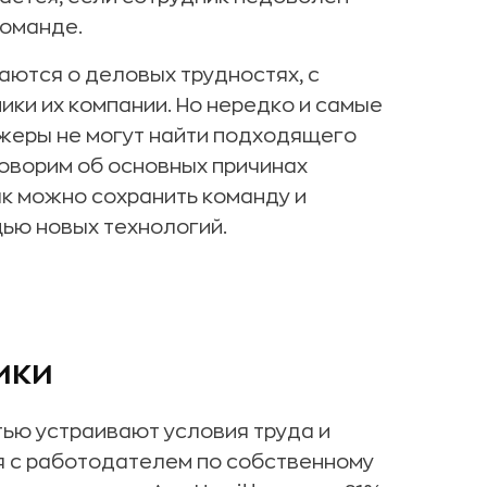
команде.
ются о деловых трудностях, с
ки их компании. Но нередко и самые
жеры не могут найти подходящего
оворим об основных причинах
к можно сохранить команду и
ью новых технологий.
ики
тью устраивают условия труда и
я с работодателем по собственному