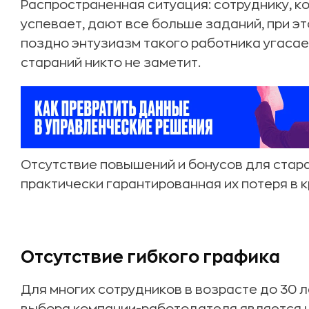
Распространенная ситуация: сотруднику, к
успевает, дают все больше заданий, при эт
поздно энтузиазм такого работника угасает
стараний никто не заметит.
Отсутствие повышений и бонусов для стар
практически гарантированная их потеря в 
Отсутствие гибкого графика
Для многих сотрудников в возрасте до 30 