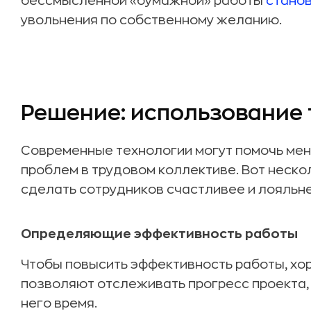
бессмысленной «бумажной» работы
стано
увольнения по собственному желанию.
Решение: использование
Современные технологии могут помочь ме
проблем в трудовом коллективе. Вот неско
сделать сотрудников счастливее и лояльн
Определяющие эффективность работы
Чтобы повысить эффективность работы, хо
позволяют отслеживать прогресс проекта,
него время.