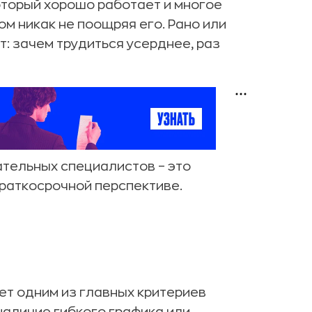
оторый хорошо работает и многое
ом никак не поощряя его. Рано или
: зачем трудиться усерднее, раз
ательных специалистов – это
краткосрочной перспективе.
лет одним из главных критериев