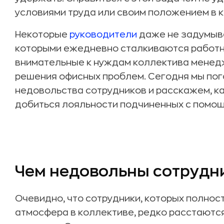
условиями труда или своим положением в 
Некоторые
руководители
даже не задумыва
которыми ежедневно сталкиваются работни
внимательные к нуждам коллектива менед
решения офисных проблем. Сегодня мы пог
недовольства сотрудников и расскажем, ка
добиться лояльности подчиненных с помощ
Чем недовольны сотрудн
Очевидно, что сотрудники, которых полнос
атмосфера в коллективе, редко расстаютс