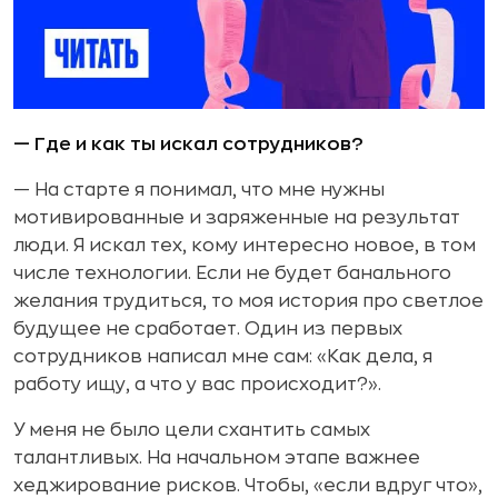
— Где и как ты искал сотрудников?
— На старте я понимал, что мне нужны
мотивированные и заряженные на результат
люди. Я искал тех, кому интересно новое, в том
числе технологии. Если не будет банального
желания трудиться, то моя история про светлое
будущее не сработает. Один из первых
сотрудников написал мне сам: «Как дела, я
работу ищу, а что у вас происходит?».
У меня не было цели схантить самых
талантливых. На начальном этапе важнее
хеджирование рисков. Чтобы, «если вдруг что»,