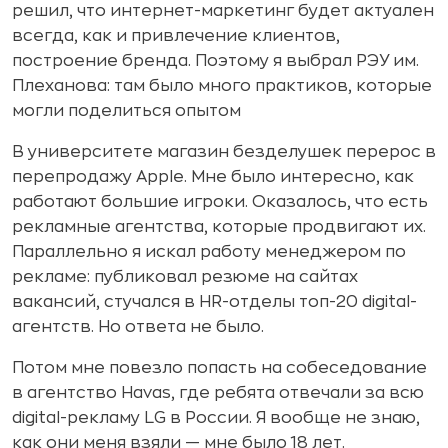
решил, что интернет-маркетинг будет актуален
всегда, как и привлечение клиентов,
построение бренда. Поэтому я выбрал РЭУ им.
Плеханова: там было много практиков, которые
могли поделиться опытом
В университете магазин безделушек перерос в
перепродажу Apple. Мне было интересно, как
работают большие игроки. Оказалось, что есть
рекламные агентства, которые продвигают их.
Параллельно я искал работу менеджером по
рекламе: публиковал резюме на сайтах
вакансий, стучался в HR-отделы топ-20 digital-
агентств. Но ответа не было.
Потом мне повезло попасть на собеседование
в агентство Havas, где ребята отвечали за всю
digital-рекламу LG в России. Я вообще не знаю,
как они меня взяли — мне было 18 лет.