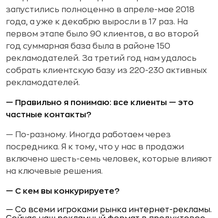
запустились полноценно в апреле-мае 2018
года, а уже к декабрю выросли в 17 раз. На
первом этапе было 90 клиентов, а во второй
год суммарная база была в районе 150
рекламодателей. За третий год нам удалось
собрать клиентскую базу из 220-230 активных
рекламодателей.
— Правильно я понимаю: все клиенты — это
частные контакты?
— По-разному. Иногда работаем через
посредника. Я к тому, что у нас в продажи
включено шесть-семь человек, которые влияют
на ключевые решения.
— С кем вы конкурируете?
— Со всеми игроками рынка интернет-рекламы.