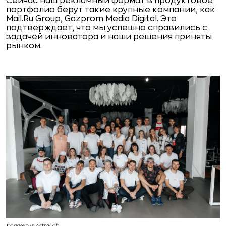
Сейчас наш рекламный формат в продуктовое
портфолио берут такие крупные компании, как
Mail.Ru Group, Gazprom Media Digital. Это
подтверждает, что мы успешно справились с
задачей инноватора и наши решения приняты
рынком.
Коллектив AstraLab