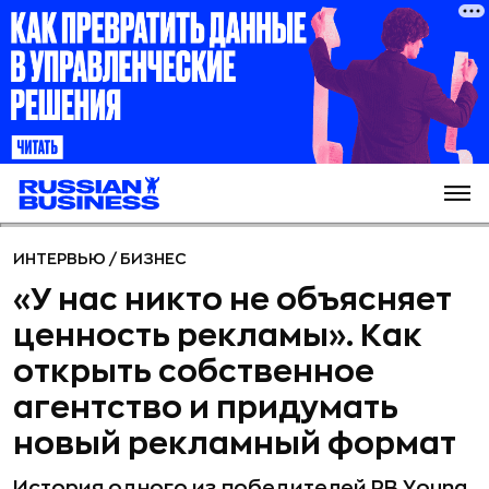
ИНТЕРВЬЮ
/
БИЗНЕС
«У нас никто не объясняет
ценность рекламы». Как
открыть собственное
агентство и придумать
новый рекламный формат
История одного из победителей RB Young