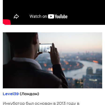
Level39
(Лондон)
Инкубатор был основан в 2013 году в