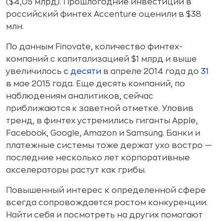
($4,05 млрд). Прошлогодние инвестиции в
российский финтех Accenture оценили в $38
млн.
По данным Finovate, количество финтех-
компаний с капитализацией $1 млрд и выше
увеличилось
с десяти
в апреле 2014 года до
31
в мае 2015 года. Еще десять компаний, по
наблюдениям аналитиков, сейчас
приближаются к заветной отметке. Уловив
тренд, в финтех устремились гиганты Apple,
Facebook, Google, Amazon и Samsung. Банки и
платежные системы тоже держат ухо востро —
последние несколько лет корпоративные
акселераторы растут как грибы.
Повышенный интерес к определенной сфере
всегда сопровождается ростом конкуренции.
Найти себя и посмотреть на других помогают