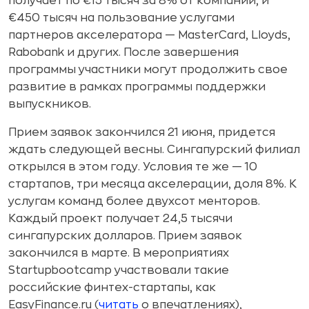
получает по €15 тысяч за 8% от компании, и
€450 тысяч на пользование услугами
партнеров акселератора — MasterCard, Lloyds,
Rabobank и других. После завершения
программы участники могут продолжить свое
развитие в рамках программы поддержки
выпускников.
Прием заявок закончился 21 июня, придется
ждать следующей весны. Сингапурский филиал
открылся в этом году. Условия те же — 10
стартапов, три месяца акселерации, доля 8%. К
услугам команд более двухсот менторов.
Каждый проект получает 24,5 тысячи
сингапурских долларов. Прием заявок
закончился в марте. В мероприятиях
Startupbootcamp участвовали такие
российские финтех-стартапы, как
EasyFinance.ru (
читать
о впечатлениях),