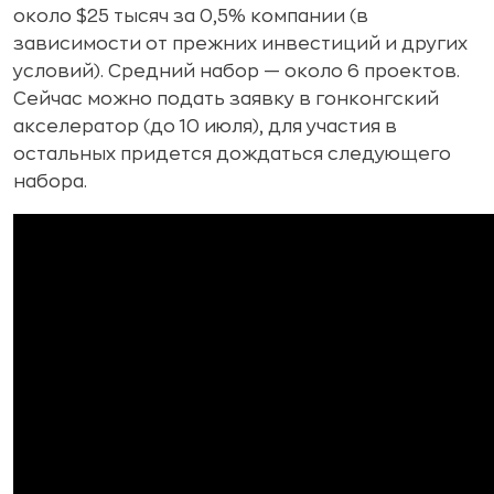
около $25 тысяч за 0,5% компании (в
зависимости от прежних инвестиций и других
условий). Средний набор — около 6 проектов.
Сейчас можно подать заявку в гонконгский
акселератор (до 10 июля), для участия в
остальных придется дождаться следующего
набора.