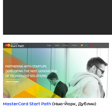
MasterCard Start Path
(Нью-Йорк, Дублин)