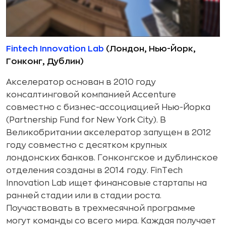
Fintech Innovation Lab
(Лондон, Нью-Йорк,
Гонконг, Дублин)
Акселератор основан в 2010 году
консалтинговой компанией Accenture
совместно с бизнес-ассоциацией Нью-Йорка
(Partnership Fund for New York City). В
Великобритании акселератор запущен в 2012
году совместно с десятком крупных
лондонских банков. Гонконгское и дублинское
отделения созданы в 2014 году. FinTech
Innovation Lab ищет финансовые стартапы на
ранней стадии или в стадии роста.
Поучаствовать в трехмесячной программе
могут команды со всего мира. Каждая получает