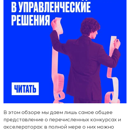
В этом обзоре мы даем лишь самое общее
представление о перечисленных конкурсах и
акселераторах: в полной мере о них можно