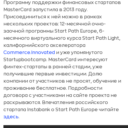
Программу поддержки финансовых стартапов
MasterCard запустила в 2013 году.
Присоединиться к ней можно в рамках
нескольких проектов: 12-месячной очно-
заочной программы Start Path Europe, 6-
месячного виртуального курса Start Path Light,
калифорнийского акселератора
Commerce.Innovated
и уже упомянутого
Startupbootcamp. MasterCard интересуют
финтех-стартапы в ранней стадии, уже
получившие первые инвестиции. Долю
компании от участников не просят, обучение и
проживание бесплатное. Подробности
договора с участниками на сайте проекта не
раскрываются. Впечатления российского
стартапа Instabank о Start Path Europe читайте
здесь
.