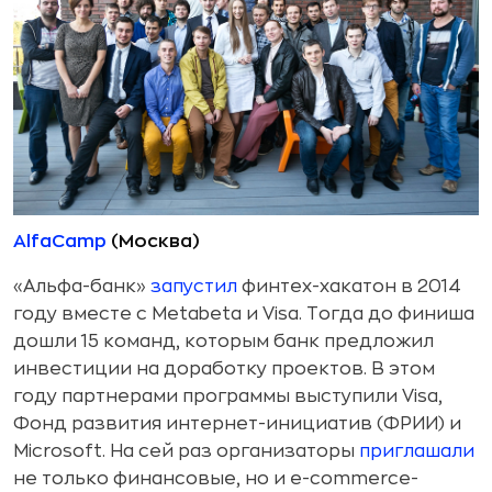
AlfaCamp
(Москва)
«Альфа-банк»
запустил
финтех-хакатон в 2014
году вместе с Metabeta и Visa. Тогда до финиша
дошли 15 команд, которым банк предложил
инвестиции на доработку проектов. В этом
году партнерами программы выступили Visa,
Фонд развития интернет-инициатив (ФРИИ) и
Microsoft. На сей раз организаторы
приглашали
не только финансовые, но и e-commerce-