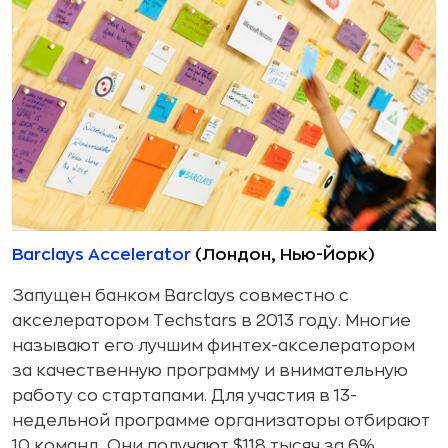
Barclays Accelerator
(Лондон, Нью-Йорк)
Запущен банком Barclays совместно с
акселератором Techstars в 2013 году. Многие
называют его лучшим финтех-акселератором
за качественную программу и внимательную
работу со стартапами. Для участия в 13-
недельной программе организаторы отбирают
10 команд. Они получают $118 тысяч за 6%