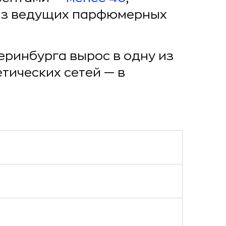
 из ведущих парфюмерных
еринбурга вырос в одну из
ических сетей — в