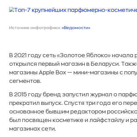
Источник инфографики:
«Ведомости»
В 2021 году сеть «Золотое Яблоко» начала
открылся первый магазин в Беларуси. Такж
магазины Apple Box — мини-магазины с поп
сегментов.
В 2015 году бренд запустил журнал о парфю
прекратил выпуск. Спустя три года его пер
основанное бывшим редактором российско
был посвящен косметике и лайфстайлу и р
магазинах сети.