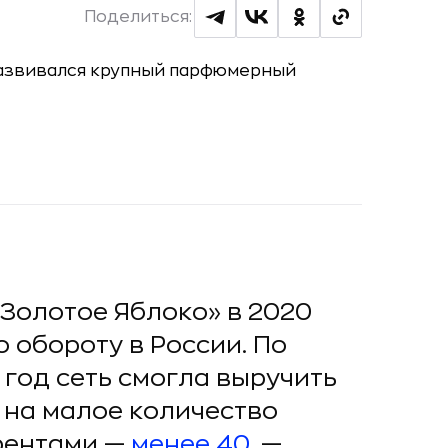
Поделиться:
«Золотое Яблоко» в 2020
 обороту в России. По
 год сеть смогла выручить
 на малое количество
урентами —
менее 40
, —