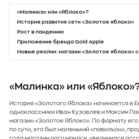
«Малинка» или «Яблоко»
?
История развития сети «Золотое яблоко»
Рост в пандемию
Приложение бренда Gold Apple
Новые реалии: магазин «Золотое яблоко» 
«Малинка» или «Яблоко»
История «Золотого Яблока» начинается в Е
одноклассники Иван Кузовлев и Максим Па
магазин «Золотое Яблоко». По формату его
по сути, это был маленький «павильон», пр
года магазин расширился, увеличился асс