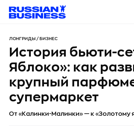
ЛОНГРИДЫ
/
БИЗНЕС
История бьюти-се
Яблоко»: как раз
крупный парфюм
супермаркет
От «Калинки-Малинки» — к «Золотому 