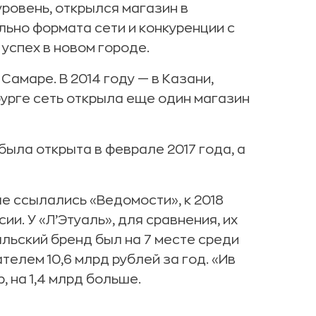
ровень, открылся магазин в
льно формата сети и конкуренции с
успех в новом городе.
Самаре. В 2014 году — в Казани,
бурге сеть открыла еще один магазин
была открыта в феврале 2017 года, а
ые ссылались «Ведомости», к 2018
ии. У «Л’Этуаль», для сравнения, их
альский бренд был на 7 месте среди
елем 10,6 млрд рублей за год. «Ив
, на 1,4 млрд больше.