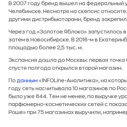
В 2007 году бренд вышел на федеральный у
Челябинске. Несмотря на скепсис относите
другими дистрибьюторами, бренд закрепил 
Через год «Золотое Яблоко» запустилось в 
затем в Новосибирске. В 2016-м в Екатерин
площадью более 2,5 тыс. м.
Экспансия дошла до Москвы: первая точка 
спустя полгода открылся второй магазин.
По
данным
«INFOLine-Аналитика», на котор
году сеть насчитывала 10 магазинов по Росс
было уже 844. Тем не менее, по выручке ур
парфюмерно-косметических сетей с показат
Роше» при 75 магазинах выручили, например