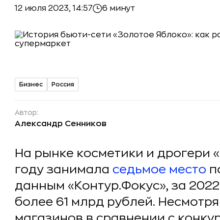
12 июля 2023, 14:57
6 минут
Бизнес
Россия
Автор:
Александр Сенников
На рынке косметики и дрогери 
году занимала
седьмое место
по
данным «Контур.Фокус», за 2022
более 61 млрд рублей. Несмотря
магазинов в сравнении с конк