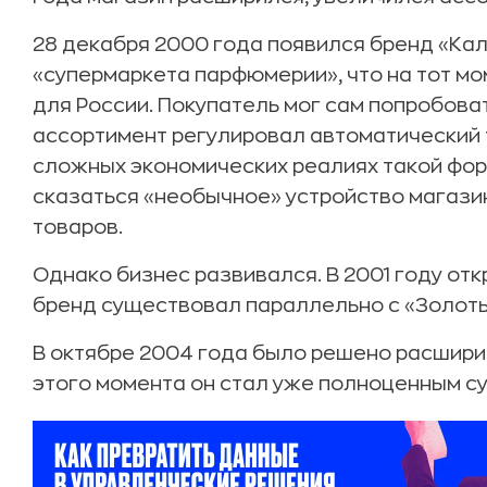
28 декабря 2000 года появился бренд «Ка
«супермаркета парфюмерии», что на тот 
для России. Покупатель мог сам попробова
ассортимент регулировал автоматический т
сложных экономических реалиях такой фор
сказаться «необычное» устройство магази
товаров.
Однако бизнес развивался. В 2001 году от
бренд существовал параллельно с «Золоты
В октябре 2004 года было решено расшири
этого момента он стал уже полноценным с