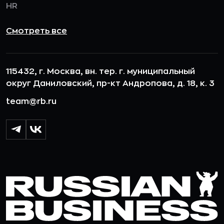
HR
Смотреть все
115432, г. Москва, вн. тер. г. муниципальный
округ Даниловский, пр-кт Андропова, д. 18, к. 3
team@rb.ru