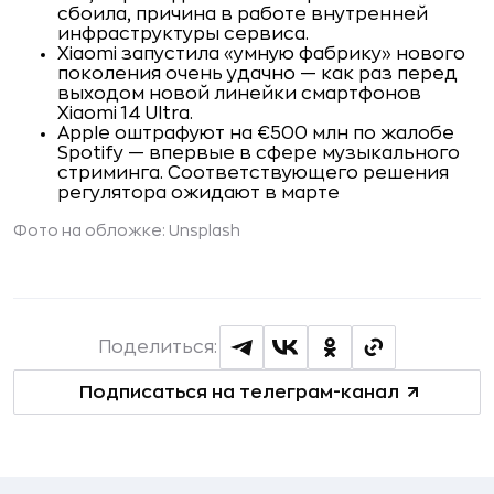
сбоила, причина в работе внутренней
инфраструктуры сервиса.
Xiaomi запустила «умную фабрику» нового
поколения очень удачно — как раз перед
выходом новой линейки смартфонов
Xiaomi 14 Ultra.
Apple оштрафуют на €500 млн по жалобе
Spotify — впервые в сфере музыкального
стриминга. Соответствующего решения
регулятора ожидают в марте
Фото на обложке: Unsplash
Поделиться:
Подписаться на телеграм-канал