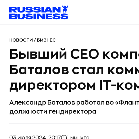
НОВОСТИ
/
БИЗНЕС
Бывший CEO комп
Баталов стал ко
директором IT-ко
Александр Баталов работал во «Фланте»
должности гендиректора
03 июля 2024, 20:17
1 минута