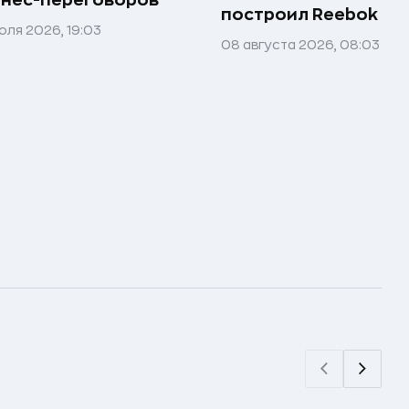
нес-переговоров
построил Reebok
юля 2026, 19:03
08 августа 2026, 08:03