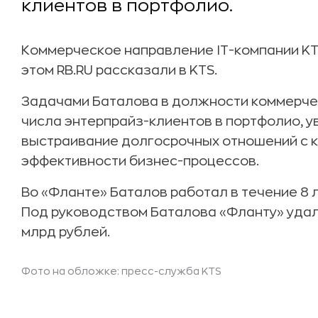
клиентов в портфолио.
Коммерческое направление IT-компании KT
этом RB.RU рассказали в KTS.
Задачами Баталова в должности коммерчес
числа энтерпрайз-клиентов в портфолио, 
выстраивание долгосрочных отношений с 
эффективности бизнес-процессов.
Во «Фланте» Баталов работал в течение 8 л
Под руководством Баталова «Фланту» удало
млрд рублей.
Фото на обложке: пресс-служба KTS