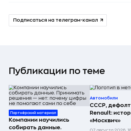
Подписаться на телеграм-канал
Публикации по теме
Автомобили
СССР, дефолт
Renault: исто
Партнёрский материал
Компании научились
«Москвич»
собирать данные.
07 августа 2026, 1