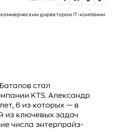
Баталов стал
омпании KTS. Александр
ет, 6 из которых — в
й из ключевых задач
ние числа энтерпрайз-