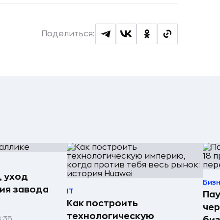
Поделиться:
, уход
Биз
рия завода
IT
Пау
Как построить
чер
технологическую
8:35