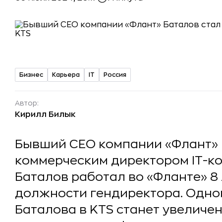
Бизнес
Карьера
IT
Россия
Автор:
Кирилл Билык
Бывший CEO компании «Флант» 
коммерческим директором IT-к
Баталов работал во «Фланте» 8 л
должности гендиректора. Одно
Баталова в KTS станет увеличе