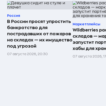
Россия
В России просят упростить
Маркетплейсы
банкротство для
Wildberries р
пострадавших от пожаров
складов — ма
на складах — их имущество
запустит пар
под угрозой
хабы для хра
07 августа 2026, 20:30
07 августа 2026, 1