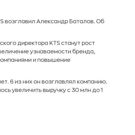
S возглавил Александр Баталов. Об
кого директора KTS станут рост
увеличение узнаваемости бренда,
компаниями и повышение
ет. 6 из них он возглавлял компанию.
сь увеличить выручку с 30 млн до 1