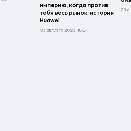
биз
империю, когда против
23 и
тебя весь рынок: история
Huawei
03 августа 2026, 18:27