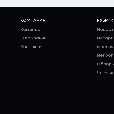
КОМПАНИЯ
РУБРИК
Команда
Новост
О компании
Истори
Контакты
Мнения
Нейро
Обзор
Чек-ли