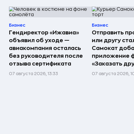
Бизнес
Бизнес
Гендиректор «Ижавиа»
Отправить пр
объявил об уходе —
или другу ста
авиакомпания осталась
Самокат доба
без руководителя после
приложение 
отзыва сертификата
«Заказать др
07 августа 2026, 13:33
07 августа 2026, 1