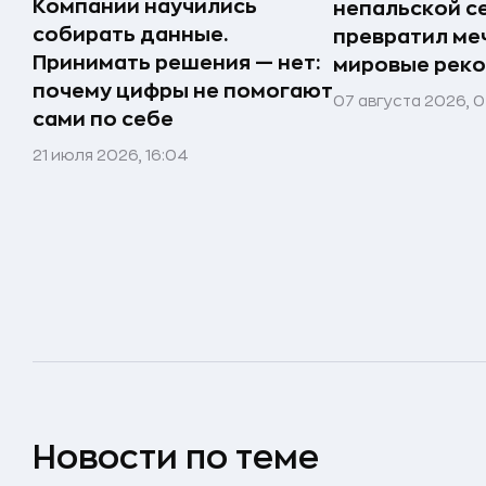
Компании научились
непальской с
собирать данные.
превратил меч
Принимать решения — нет:
мировые реко
почему цифры не помогают
07 августа 2026, 0
сами по себе
21 июля 2026, 16:04
Новости по теме