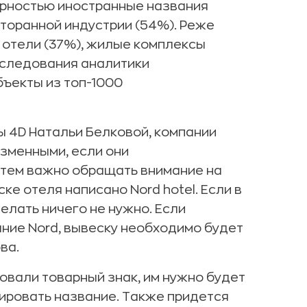
ярностью иностранные названия
сторанной индустрии (54%). Реже
 отели (37%), жилые комплексы
исследования аналитики
ъекты из топ-1000
ы 4D Натальи Белковой, компании
зменными, если они
с тем важно обращать внимание на
ке отеля написано Nord hotel. Если в
елать ничего не нужно. Если
ние Nord, вывеску необходимо будет
ва.
овали товарный знак, им нужно будет
ировать название. Также придется