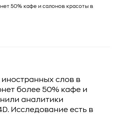
 иностранных слов в
онет более 50% кафе и
снили аналитики
D. Исследование есть в