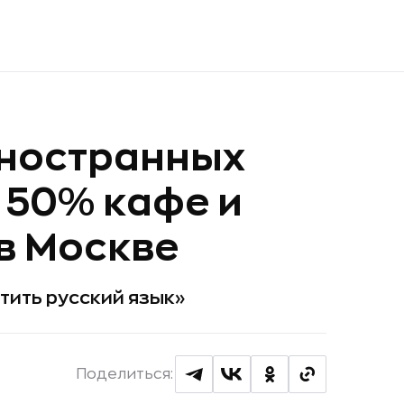
иностранных
 50% кафе и
в Москве
тить русский язык»
Поделиться: