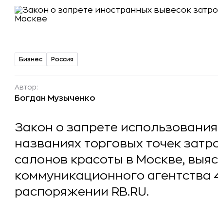
Бизнес
Россия
Автор:
Богдан Музыченко
Закон о запрете использования
названиях торговых точек затр
салонов красоты в Москве, выя
коммуникационного агентства 4
распоряжении RB.RU.