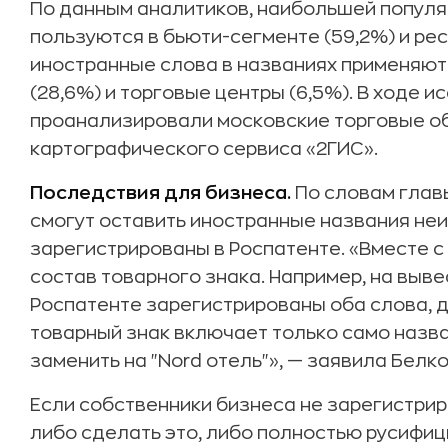
По данным аналитиков, наибольшей попул
пользуются в бьюти-сегменте (59,2%) и ре
иностранные слова в названиях применяют
(28,6%) и торговые центры (6,5%). В ходе 
проанализировали московские торговые об
картографического сервиса «2ГИС».
Последствия для бизнеса.
По словам глав
смогут оставить иностранные названия неи
зарегистрированы в Роспатенте. «Вместе 
состав товарного знака. Например, на вывес
Роспатенте зарегистрированы оба слова, д
товарный знак включает только само назва
заменить на "Nord отель"», — заявила Белко
Если собственники бизнеса не зарегистрир
либо сделать это, либо полностью русифиц