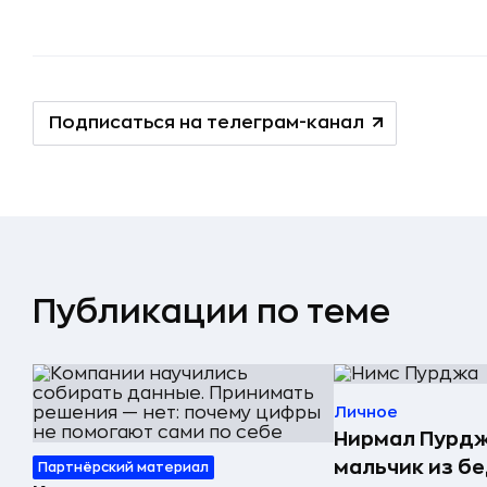
Подписаться на телеграм-канал
Публикации по теме
Личное
Нирмал Пурдж
мальчик из б
Партнёрский материал