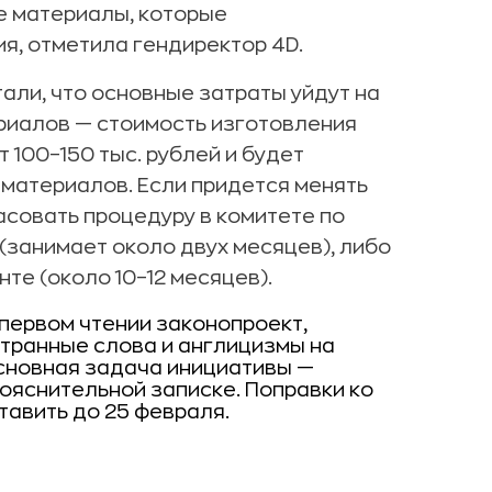
е материалы, которые
я, отметила гендиректор 4D.
али, что основные затраты уйдут на
риалов — стоимость изготовления
 100–150 тыс. рублей и будет
 материалов. Если придется менять
асовать процедуру в комитете по
(занимает около двух месяцев), либо
те (около 10–12 месяцев).
первом чтении законопроект,
транные слова и англицизмы на
Основная задача инициативы —
пояснительной записке. Поправки ко
авить до 25 февраля.