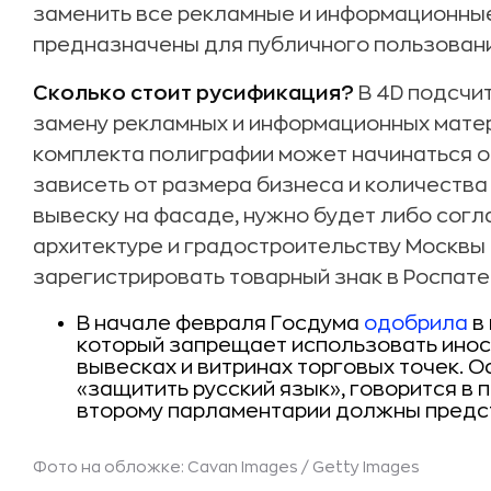
заменить все рекламные и информационны
предназначены для публичного пользовани
Сколько стоит русификация?
В 4D подсчит
замену рекламных и информационных мате
комплекта полиграфии может начинаться от
зависеть от размера бизнеса и количества
вывеску на фасаде, нужно будет либо согл
архитектуре и градостроительству Москвы 
зарегистрировать товарный знак в Роспатен
В начале февраля Госдума
одобрила
в 
который запрещает использовать инос
вывесках и витринах торговых точек. 
«защитить русский язык», говорится в 
второму парламентарии должны предст
Фото на обложке: Cavan Images / Getty Images