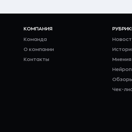
КОМПАНИЯ
РУБРИК
Команда
Новост
О компании
Истори
Контакты
Мнения
Нейро
Обзор
Чек-ли