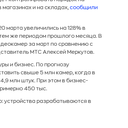
в магазинах и на складах,
сообщили
20 марта увеличились на 128% в
 тем же периодом прошлого месяца. В
деокамер за март по сравнению с
дставитель МТС Алексей Меркутов.
ры и бизнес. По прогнозу
оставить свыше 5 млн камер, когда в
,9 млн штук. При этом в бизнес-
примерно 450 тыс.
но: устройства разрабатываются в