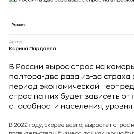
Россия
Автор:
Карина Пардаева
В России вырос спрос на каме
полтора-два раза из-за страха 
период экономической неопред
спрос на них будет зависеть от
способности населения, уровня 
В 2022 году, скорее всего, вырастет спрос 
правительства и бизнеса, так как нужно б