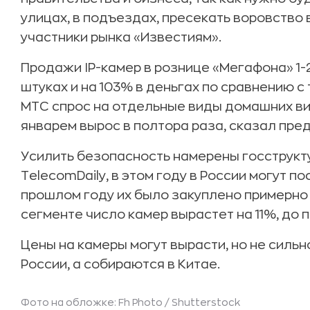
улицах, в подъездах, пресекать воровство 
участники рынка «Известиям».
Продажи IP-камер в рознице «Мегафона» 1-
штуках и на 103% в деньгах по сравнению с
МТС спрос на отдельные виды домашних ви
январем вырос в полтора раза, сказал пре
Усилить безопасность намерены госструкту
TelecomDaily, в этом году в России могут п
прошлом году их было закуплено примерно 4
сегменте число камер вырастет на 11%, до 
Цены на камеры могут вырасти, но не силь
России, а собираются в Китае.
Фото на обложке: Fh Photo /
Shutterstock