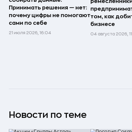
собирать данные.
ремесленники,
Принимать решения — нет:
предпринимат
почему цифры не помогают
том, как доби
сами по себе
бизнесе
21 июля 2026, 16:04
04 августа 2026, 1
Новости по теме