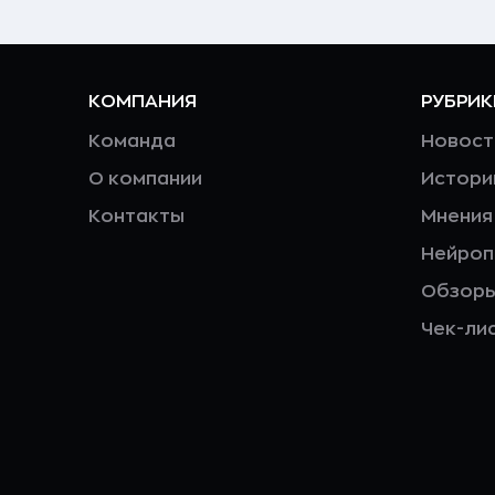
КОМПАНИЯ
РУБРИК
Команда
Новост
О компании
Истори
Контакты
Мнения
Нейро
Обзор
Чек-ли