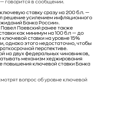
— говорится в сообщении.
ключевую ставку сразу на 200 б.п. —
нил решение усилением инфляционного
жиданий Банка России».
 Павел Паевский ранее также
авки как минимум на 100 б.п — до
е ключевой ставки на уровне 15%
и, однако этого недостаточно, чтобы
краткосрочной перспективе.
ой на двух федеральных чиновников,
батывать механизм хеджирования
не повышения ключевой ставки Банка
мотрят вопрос об уровне ключевой