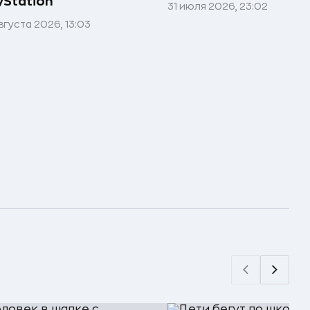
yStation
31 июля 2026, 23:02
вгуста 2026, 13:03