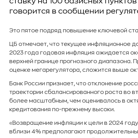
ставку на 100 базисных пунктов (
говорится в сообщении регулят
Это пятое подряд повышение ключевой ста
ЦБ отмечает, что текущее инфляционное д
2023 года годовая инфляция ожидается око
верхней границе прогнозного диапазона. Пр
оценке мегарегулятора, сложится выше окт
Банк России признает, что отклонение росс
траектории сбалансированного роста во в
более масштабным, чем оценивалось в окт
кредитования по-прежнему высоки.
«Возвращение инфляции к цели в 2024 год
вблизи 4% предполагают продолжительны