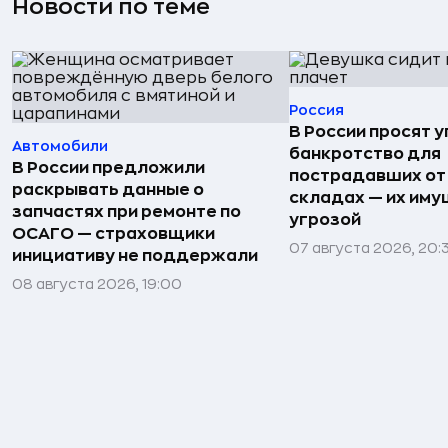
Новости по теме
Россия
В России просят 
Автомобили
банкротство для
В России предложили
пострадавших от
раскрывать данные о
складах — их иму
запчастях при ремонте по
угрозой
ОСАГО — страховщики
07 августа 2026, 20:
инициативу не поддержали
08 августа 2026, 19:00