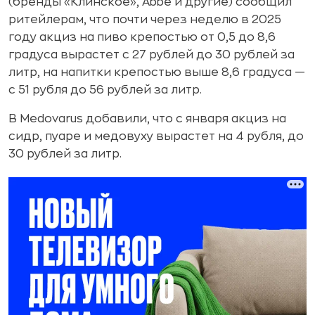
(бренды «Клинское», Abbe и другие) сообщил
ритейлерам, что почти через неделю в 2025
году акциз на пиво крепостью от 0,5 до 8,6
градуса вырастет с 27 рублей до 30 рублей за
литр, на напитки крепостью выше 8,6 градуса —
с 51 рубля до 56 рублей за литр.
В Medovarus добавили, что с января акциз на
сидр, пуаре и медовуху вырастет на 4 рубля, до
30 рублей за литр.