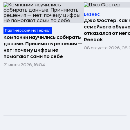
Бизнес
Джо Фостер. Как
семейного обувно
Партнёрский материал
отказался от нег
Компании научились собирать
Reebok
данные. Принимать решения —
08 августа 2026, 08:
нет: почему цифры не
помогают сами по себе
21 июля 2026, 16:04