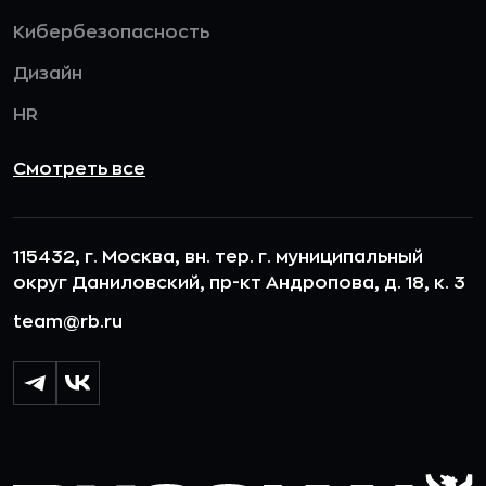
Кибербезопасность
Дизайн
HR
Смотреть все
115432, г. Москва, вн. тер. г. муниципальный
округ Даниловский, пр-кт Андропова, д. 18, к. 3
team@rb.ru