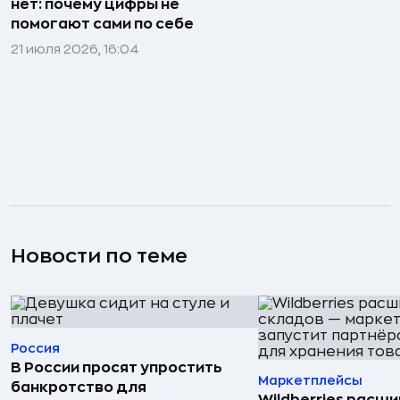
нет: почему цифры не
помогают сами по себе
21 июля 2026, 16:04
Новости по теме
Россия
В России просят упростить
Маркетплейсы
банкротство для
Wildberries расши