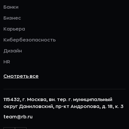
Банки
Бизнес
Карьера
Кибербезопасность
Дизайн
HR
Смотреть все
115432, г. Москва, вн. тер. г. муниципальный
округ Даниловский, пр-кт Андропова, д. 18, к. 3
team@rb.ru