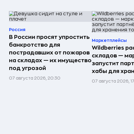
Россия
В России просят упростить
Маркетплейсы
банкротство для
Wildberries р
пострадавших от пожаров
складов — ма
на складах — их имущество
запустит пар
под угрозой
хабы для хра
07 августа 2026, 20:30
07 августа 2026, 1