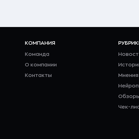
КОМПАНИЯ
РУБРИК
Команда
Новост
О компании
Истори
Контакты
Мнения
Нейро
Обзор
Чек-ли