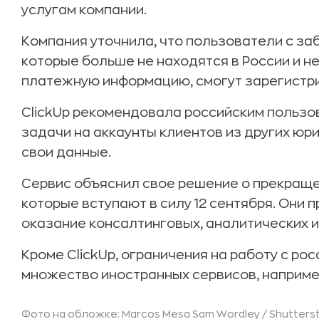
услугам компании.
Компания уточнила, что пользователи с за
которые больше не находятся в России и н
платежную информацию, смогут зарегистри
ClickUp рекомендовала российским пользо
задачи на аккаунты клиентов из других юр
свои данные.
Сервис объяснил свое решение о прекраще
которые вступают в силу 12 сентября. Они
оказание консалтинговых, аналитических и
Кроме ClickUp, ограничения на работу с р
множество иностранных сервисов, наприме
Фото на обложке: Marcos Mesa Sam Wordley /
Shutters