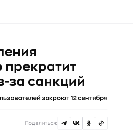
ления
p прекратит
з-за санкций
ользователей закроют 12 сентября
Поделиться: