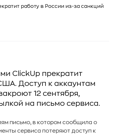
ми ClickUp прекратит
США. Доступ к аккаунтам
закроют 12 сентября,
ылкой на письмо сервиса.
ям письмо, в котором сообщила о
лиенты сервиса потеряют доступ к