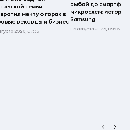
рыбой до смартфоно
альской семьи
микросхем: история
вратил мечту о горах в
Samsung
овые рекорды и бизнес
06 августа 2026, 09:02
вгуста 2026, 07:33