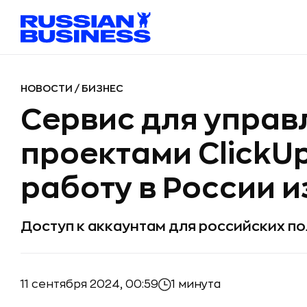
НОВОСТИ
/
БИЗНЕС
Сервис для управ
проектами ClickU
работу в России и
Доступ к аккаунтам для российских п
11 сентября 2024, 00:59
1 минута