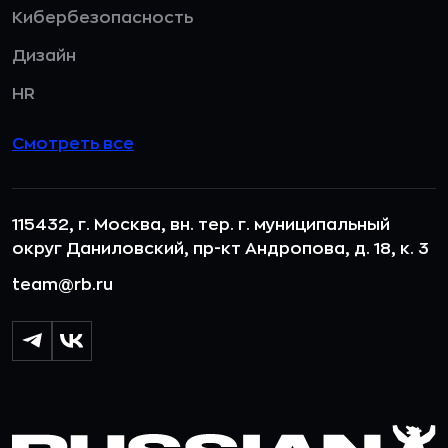
Кибербезопасность
Дизайн
HR
Смотреть все
115432, г. Москва, вн. тер. г. муниципальный
округ Даниловский, пр-кт Андропова, д. 18, к. 3
team@rb.ru