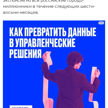
экспансия на все российские города-
миллионники в течение следующих шести-
восьми месяцев.