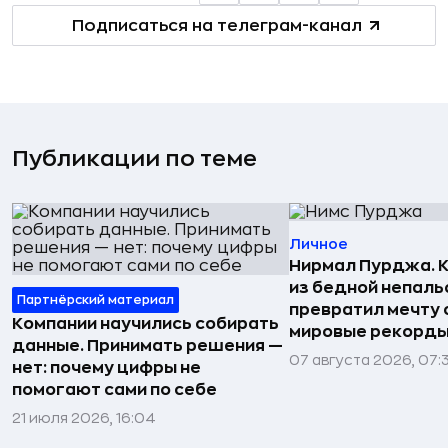
Подписаться на телеграм-канал
Публикации по теме
Личное
Нирмал Пурджа. К
из бедной непаль
Партнёрский материал
превратил мечту о
Компании научились собирать
мировые рекорды
данные. Принимать решения —
07 августа 2026, 07:
нет: почему цифры не
помогают сами по себе
21 июля 2026, 16:04