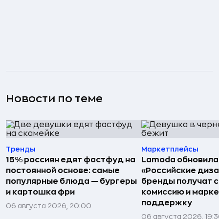
Новости по теме
Тренды
Маркетплейсы
15% россиян едят фастфуд на
Lamoda обновила
постоянной основе: самые
«Российские диз
популярные блюда — бургеры
бренды получат 
и картошка фри
комиссию и марк
поддержку
06 августа 2026, 20:00
06 августа 2026, 19: