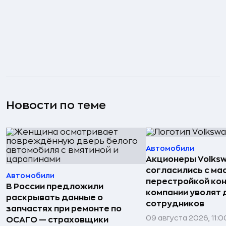
Новости по теме
Автомобили
Акционеры Volks
согласились с м
Автомобили
перестройкой кон
В России предложили
компании уволят д
раскрывать данные о
сотрудников
запчастях при ремонте по
09 августа 2026, 11:0
ОСАГО — страховщики