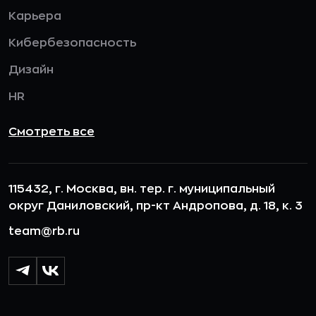
Карьера
Кибербезопасность
Дизайн
HR
Смотреть все
115432, г. Москва, вн. тер. г. муниципальный
округ Даниловский, пр-кт Андропова, д. 18, к. 3
team@rb.ru