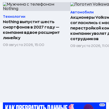
Автомобили
Технологии
Акционеры Volks
Nothing выпустит шесть
согласились с м
смартфонов в 2027 году —
перестройкой кон
компания вдвое расширит
компании уволят д
линейку
сотрудников
09 августа 2026, 15:00
09 августа 2026, 11:0