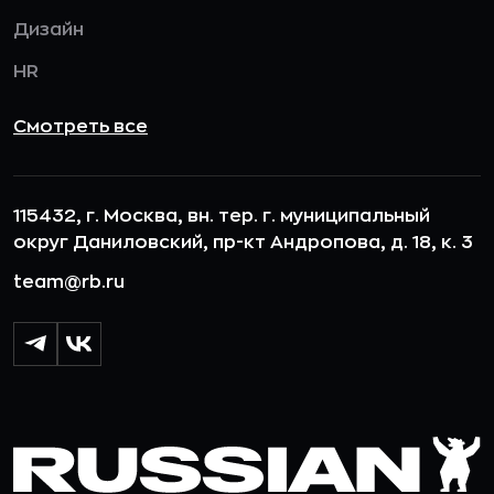
Дизайн
HR
Смотреть все
115432, г. Москва, вн. тер. г. муниципальный
округ Даниловский, пр-кт Андропова, д. 18, к. 3
team@rb.ru