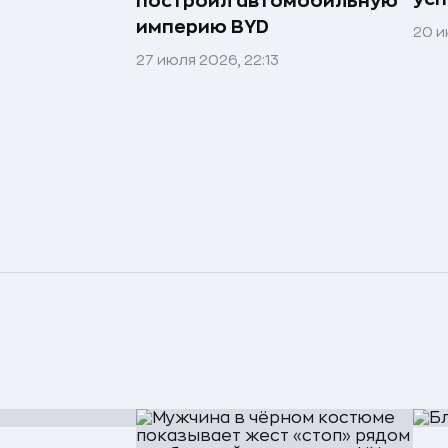
построил автомобильную
империю BYD
20 и
27 июля 2026, 22:13