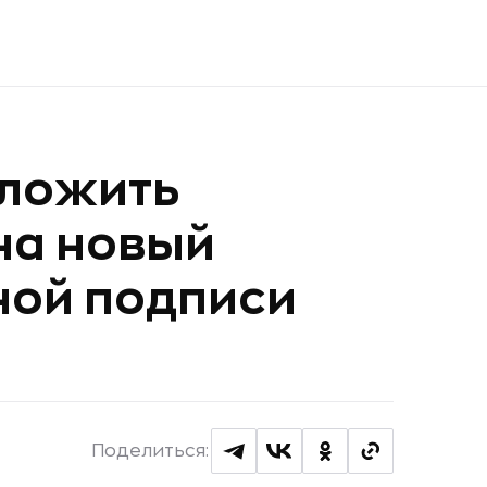
тложить
на новый
ной подписи
Поделиться: