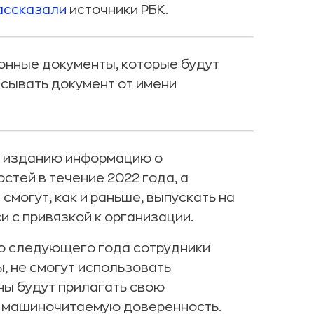
ассказали
источники РБК.
онные документы, которые будут
исывать документ от имени
л изданию информацию о
тей в течение 2022 года, а
могут, как и раньше, выпускать на
 с привязкой к организации.
со следующего года сотрудники
, не смогут использовать
ны будут прилагать свою
е машиночитаемую доверенность.