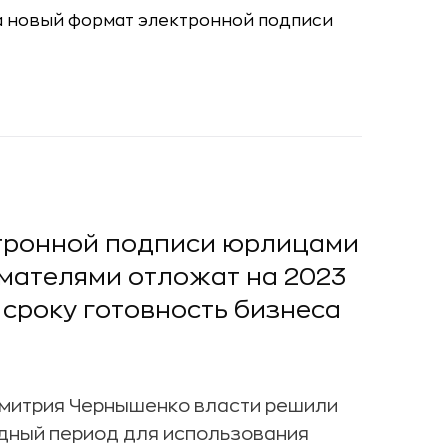
ктронной подписи юрлицами
мателями отложат на 2023
 сроку готовность бизнеса
 Дмитрия Чернышенко власти решили
дный период для использования