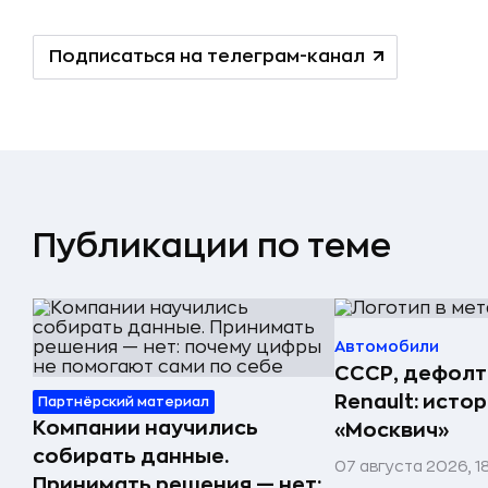
Подписаться на телеграм-канал
Публикации по теме
Автомобили
СССР, дефолт
Renault: исто
Партнёрский материал
Компании научились
«Москвич»
собирать данные.
07 августа 2026, 1
Принимать решения — нет: