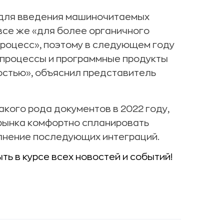
 для введения машиночитаемых
 все же «для более органичного
процесс», поэтому в следующем году
-процессы и программные продукты
остью», объяснил представитель
кого рода документов в 2022 году,
 рынка комфортно спланировать
лнение последующих интеграций.
ыть в курсе всех новостей и событий!