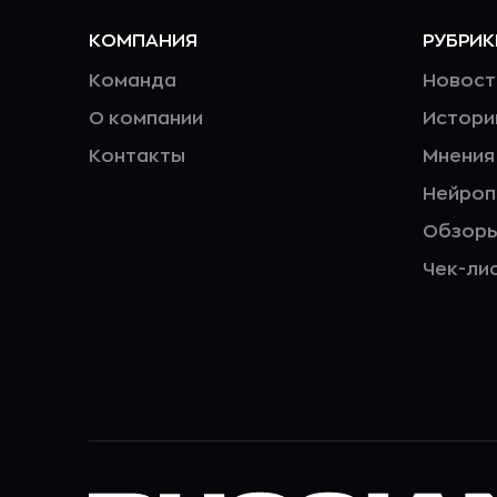
КОМПАНИЯ
РУБРИК
Команда
Новост
О компании
Истори
Контакты
Мнения
Нейро
Обзор
Чек-ли