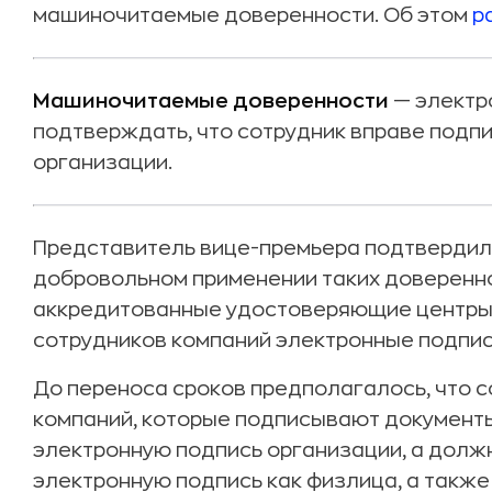
машиночитаемые доверенности. Об этом
р
Машиночитаемые доверенности
— электр
подтверждать, что сотрудник вправе подп
организации.
Представитель вице-премьера подтверди
добровольном применении таких довереннос
аккредитованные удостоверяющие центры с
сотрудников компаний электронные подписи
До переноса сроков предполагалось, что 
компаний, которые подписывают документы
электронную подпись организации, а долж
электронную подпись как физлица, а такж