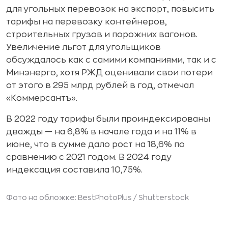
для угольных перевозок на экспорт, повысить
тарифы на перевозку контейнеров,
строительных грузов и порожних вагонов.
Увеличение льгот для угольщиков
обсуждалось как с самими компаниями, так и с
Минэнерго, хотя РЖД оценивали свои потери
от этого в 295 млрд рублей в год, отмечал
«Коммерсантъ».
В 2022 году тарифы были проиндексированы
дважды — на 6,8% в начале года и на 11% в
июне, что в сумме дало рост на 18,6% по
сравнению с 2021 годом. В 2024 году
индексация составила 10,75%.
Фото на обложке: BestPhotoPlus /
Shutterstock