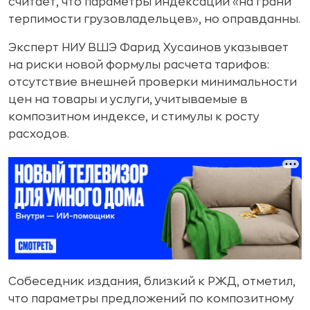
считает, что параметры индексации «на грани
терпимости грузовладельцев», но оправданны.
Эксперт НИУ ВШЭ Фарид Хусаинов указывает
на риски новой формулы расчета тарифов:
отсутствие внешней проверки минимальности
цен на товары и услуги, учитываемые в
композитном индексе, и стимулы к росту
расходов.
Собеседник издания, близкий к РЖД, отметил,
что параметры предложений по композитному