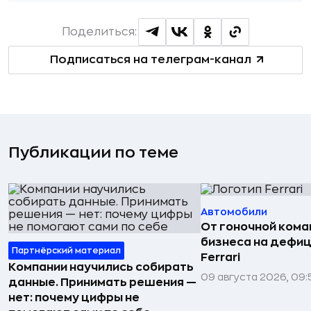
Поделиться:
Подписаться на телеграм-канал
Публикации по теме
Автомобили
От гоночной ком
бизнеса на дефиц
Партнёрский материал
Ferrari
Компании научились собирать
09 августа 2026, 09:
данные. Принимать решения —
нет: почему цифры не