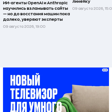
линейку
ИИ-агенты OpenAI и Anthropic
научились взламывать сайты
09 августа 2026, 15:
— но до восстания машин пока
далеко, уверяют эксперты
09 августа 2026, 19:00