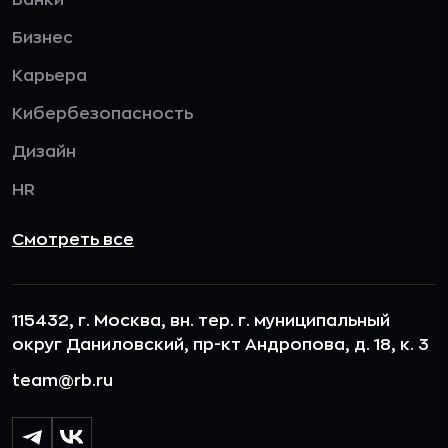
Банки
Бизнес
Карьера
Кибербезопасность
Дизайн
HR
Смотреть все
115432, г. Москва, вн. тер. г. муниципальный
округ Даниловский, пр-кт Андропова, д. 18, к. 3
team@rb.ru