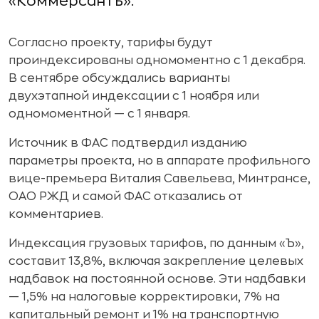
«Коммерсантъ».
Согласно проекту, тарифы будут
проиндексированы одномоментно с 1 декабря.
В сентябре обсуждались варианты
двухэтапной индексации с 1 ноября или
одномоментной — с 1 января.
Источник в ФАС подтвердил изданию
параметры проекта, но в аппарате профильного
вице-премьера Виталия Савельева, Минтрансе,
ОАО РЖД и самой ФАС отказались от
комментариев.
Индексация грузовых тарифов, по данным «Ъ»,
составит 13,8%, включая закрепление целевых
надбавок на постоянной основе. Эти надбавки
— 1,5% на налоговые корректировки, 7% на
капитальный ремонт и 1% на транспортную