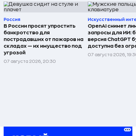
Россия
Искусственный инт
В России просят упростить
OpenAI снимет ли
банкротство для
запросы для ИИ: 
пострадавших от пожаров на
версия ChatGPT 
складах — их имущество под
доступна без огр
угрозой
07 августа 2026, 19:
07 августа 2026, 20:30