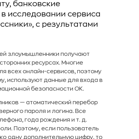
ту, банковские
 в исследовании сервиса
ссники», с результатами
лей злоумышленники получают
сторонних ресурсах. Многие
для всех онлайн-сервисов, поэтому
му, используют данные для входа в
мационной безопасности ОК.
пников — атоматический перебор
верного пароля и логина. Все
лефона, года рождения и т. д.
ли. Поэтому, если пользователь
ько одну дополнительную цифру, то