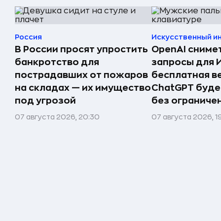
Россия
Искусственный и
В России просят упростить
OpenAI сниме
банкротство для
запросы для 
пострадавших от пожаров
бесплатная в
на складах — их имущество
ChatGPT буде
под угрозой
без ограниче
07 августа 2026, 20:30
07 августа 2026, 1