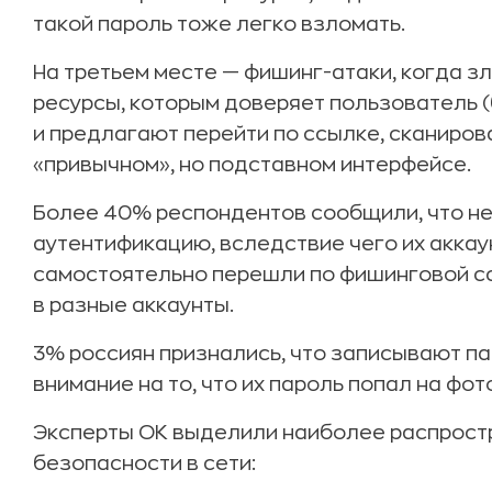
такой пароль тоже легко взломать.
На третьем месте — фишинг-атаки, когда 
ресурсы, которым доверяет пользователь (б
и предлагают перейти по ссылке, сканиров
«привычном», но подставном интерфейсе.
Более 40% респондентов сообщили, что н
аутентификацию, вследствие чего их аккау
самостоятельно перешли по фишинговой ссы
в разные аккаунты.
3% россиян признались, что записывают па
внимание на то, что их пароль попал на фо
Эксперты ОК выделили наиболее распрост
безопасности в сети: