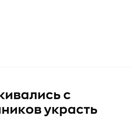
кивались с
ников украсть