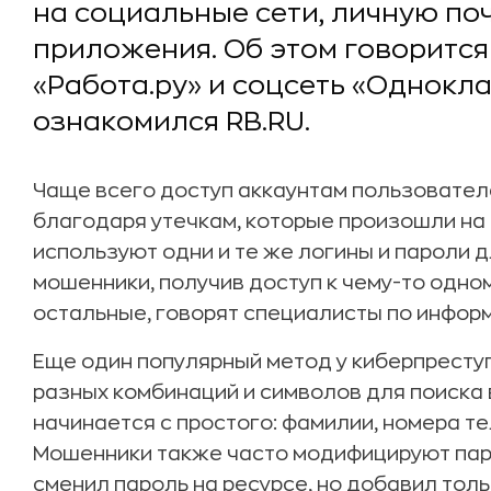
на социальные сети, личную поч
приложения. Об этом говорится
«Работа.ру» и соцсеть «Однокла
ознакомился RB.RU.
Чаще всего доступ аккаунтам пользовате
благодаря утечкам, которые произошли на 
используют одни и те же логины и пароли 
мошенники, получив доступ к чему-то одно
остальные, говорят специалисты по инфор
Еще один популярный метод у киберпресту
разных комбинаций и символов для поиска 
начинается с простого: фамилии, номера те
Мошенники также часто модифицируют паро
сменил пароль на ресурсе, но добавил тол