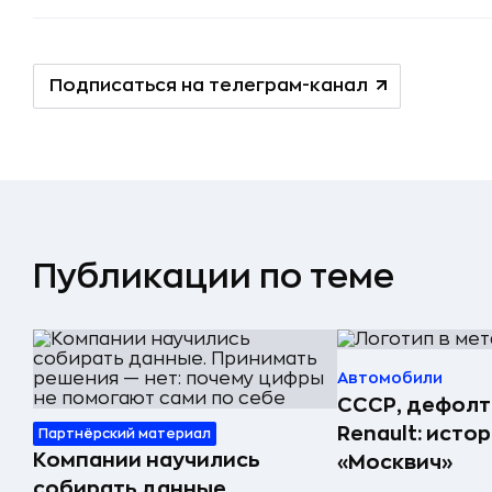
Подписаться на телеграм-канал
Публикации по теме
Автомобили
СССР, дефолт
Renault: исто
Партнёрский материал
Компании научились
«Москвич»
собирать данные.