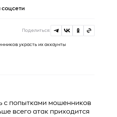
 соцсети
Поделиться:
сь с попытками мошенников
льше всего атак приходится