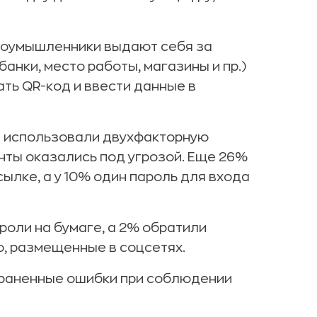
злоумышленники выдают себя за
анки, место работы, магазины и пр.)
ать QR-код и ввести данные в
е использовали двухфакторную
нты оказались под угрозой. Еще 26%
лке, а у 10% один пароль для входа
роли на бумаге, а 2% обратили
то, размещенные в соцсетях.
раненные ошибки при соблюдении