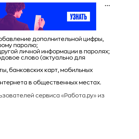
обавление дополнительной цифры,
рому паролю;
ругой личной информации в паролях;
одовое слово (актуально для
ы, банковских карт, мобильных
нтернета в общественных местах.
ьзователей сервиса «Работа.ру» из