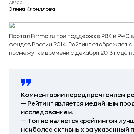
Автор:
Элина Кириллова
Портал Firrma.ru при поддержке РВК и PwC 
фондов России 2014. Рейтинг отображает а
промежутке времени с декабря 2013 года п
Комментарии перед прочтением р
— Рейтинг является медийным прод
исследованием.
— Топ не является «рейтингом луч
наиболее активных за указанный п