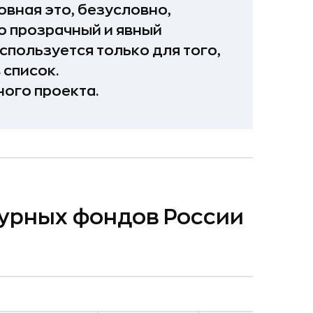
овная это, безусловно,
то прозрачный и явный
используется только для того,
 список.
ого проекта.
чурных фондов России