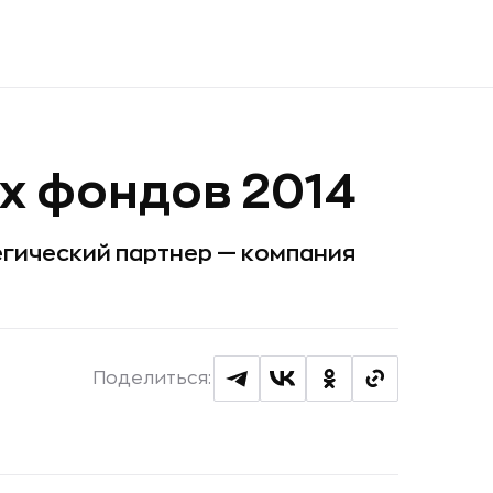
х фондов 2014
егический партнер — компания
Поделиться: