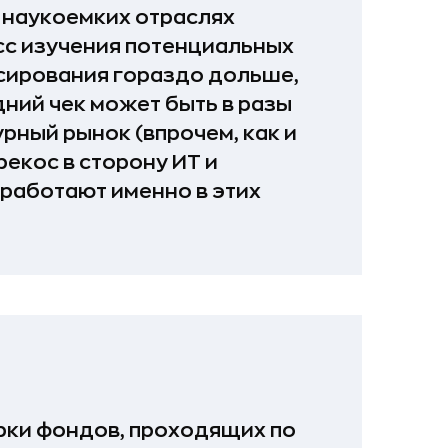
 наукоемких отраслях
сс изучения потенциальных
сирования гораздо дольше,
едний чек может быть в разы
рный рынок (впрочем, как и
екос в сторону ИТ и
 работают именно в этих
рки фондов, проходящих по