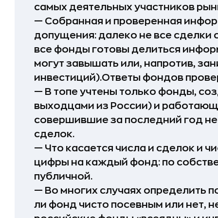
самых деятельных участников рынк
— Собранная и проверенная инфо
допущения: далеко не все сделки 
все фонды готовы делиться инфор
могут завышать или, напротив, за
инвестиций).Ответы фондов прове
— В топе учтены только фонды, со
выходцами из России) и работающ
совершившие за последний год не
сделок.
— Что касается числа и сделок и ч
цифры на каждый фонд: по собств
публичной.
— Во многих случаях определить п
ли фонд чисто посевным или нет, 