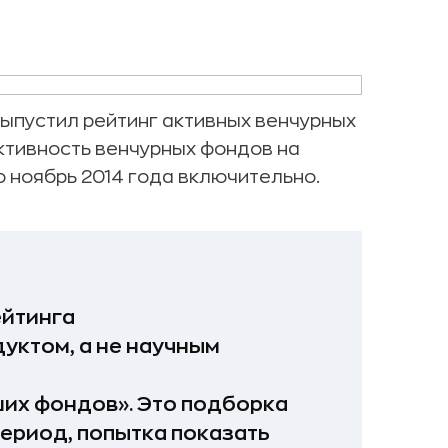
выпустил рейтинг активных венчурных
ктивность венчурных фондов на
о ноябрь 2014 года включительно.
ейтинга
уктом, а не научным
ших фондов». Это подборка
ериод, попытка показать