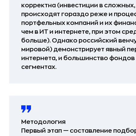
корректна (инвестиции в сложных,
происходят гораздо реже и проце
портфельных компаний и их финан
чем в ИТ и интернете, при этом ср
больше). Однако российский венчу
мировой) демонстрирует явный пер
интернета, и большинство фондов
сегментах.
Методология
Первый этап — составление подбо