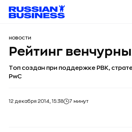
НОВОСТИ
Рейтинг венчурны
Топ создан при поддержке РВК, страт
PwC
12 декабря 2014, 15:38
7 минут