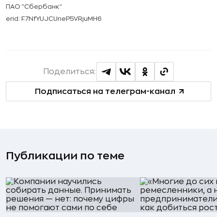
ПАО "Сбербанк"
erid: F7NfYUJCUneP5VRjuMH6
Поделиться:
Подписаться на телеграм-канал
Публикации по теме