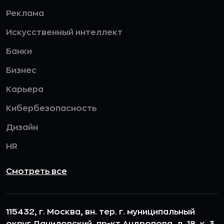
Реклама
Искусственный интеллект
Банки
Бизнес
Карьера
Кибербезопасность
Дизайн
HR
Смотреть все
115432, г. Москва, вн. тер. г. муниципальный
округ Даниловский, пр-кт Андропова, д. 18, к. 3