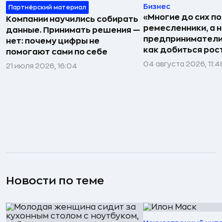
Бизнес
Партнёрский материал
«Многие до сих п
Компании научились собирать
ремесленники, а 
данные. Принимать решения —
предприниматели»
нет: почему цифры не
как добиться рос
помогают сами по себе
04 августа 2026, 11:4
21 июля 2026, 16:04
Новости по теме