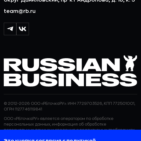
team@rb.ru
© 2012-2026 ООО «РБточкаРУ». ИНН 7729703526, КПП 772501001,
ОГРН 1127746119841
ООО «РБточкаРУ» является оператором по обработке
персональных данных, информация об обработке
персональных данных и сведения о реализуемых требованиях
к защите персональных данных отражены в
Политике в