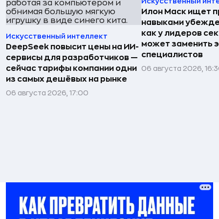
Искусственный инт
Илон Маск ищет п
навыками убежде
как у лидеров сек
Искусственный интеллект
может заменить 
DeepSeek повысит цены на ИИ-
специалистов
сервисы для разработчиков —
сейчас тарифы компании одни
06 августа 2026, 16:
из самых дешёвых на рынке
06 августа 2026, 17:00