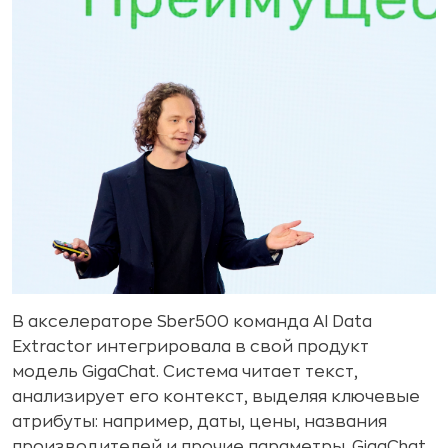
В акселераторе Sber500 команда AI Data
Extractor интегрировала в свой продукт
модель GigaChat. Система читает текст,
анализирует его контекст, выделяя ключевые
атрибуты: например, даты, цены, названия
производителей и прочие параметры. GigaChat