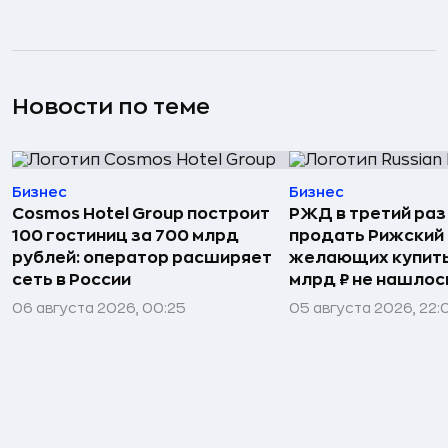
Новости по теме
Бизнес
Бизнес
Cosmos Hotel Group построит
РЖД в третий раз
100 гостиниц за 700 млрд
продать Рижский 
рублей: оператор расширяет
желающих купить
сеть в России
млрд ₽ не нашлос
06 августа 2026, 00:25
05 августа 2026, 22: