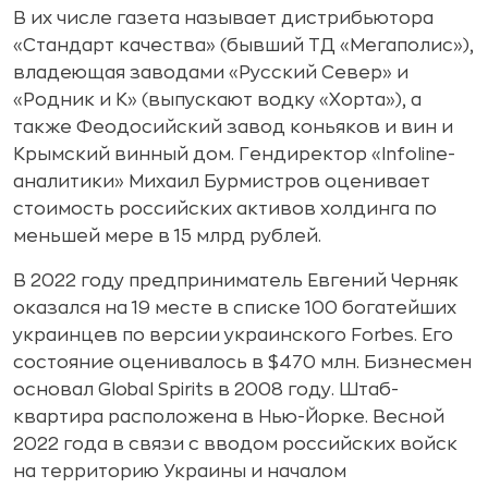
В их числе газета называет дистрибьютора
«Стандарт качества» (бывший ТД «Мегаполис»),
владеющая заводами «Русский Север» и
«Родник и К» (выпускают водку «Хорта»), а
также Феодосийский завод коньяков и вин и
Крымский винный дом. Гендиректор «Infoline-
аналитики» Михаил Бурмистров оценивает
стоимость российских активов холдинга по
меньшей мере в 15 млрд рублей.
В 2022 году предприниматель Евгений Черняк
оказался на 19 месте в списке 100 богатейших
украинцев по версии украинского Forbes. Его
состояние оценивалось в $470 млн. Бизнесмен
основал Global Spirits в 2008 году. Штаб-
квартира расположена в Нью-Йорке. Весной
2022 года в связи с вводом российских войск
на территорию Украины и началом