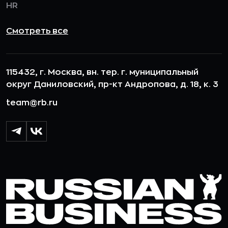
HR
Смотреть все
115432, г. Москва, вн. тер. г. муниципальный
округ Даниловский, пр-кт Андропова, д. 18, к. 3
team@rb.ru