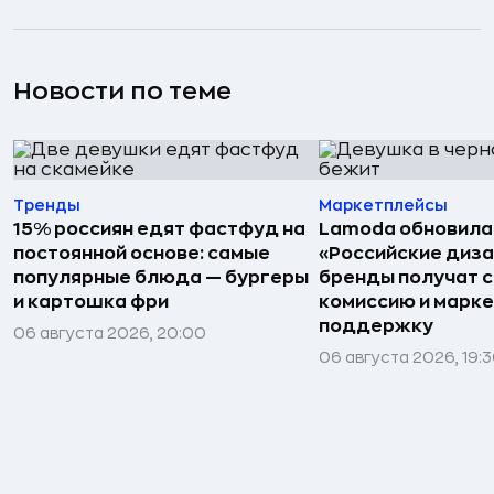
Новости по теме
Тренды
Маркетплейсы
15% россиян едят фастфуд на
Lamoda обновила
постоянной основе: самые
«Российские диз
популярные блюда — бургеры
бренды получат 
и картошка фри
комиссию и марк
поддержку
06 августа 2026, 20:00
06 августа 2026, 19: