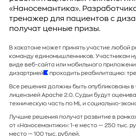
«Наносемантика». Разработчик
тренажер для пациентов с диз
получат ценные призы.
В хакатоне может принять участие любой 
команду единомышленников. Участникам н
виде веб-сайта или мобильного приложени
дизартрией
проходить реабилитацию: тре
Все решения должны быть опубликованы в 
лицензией Apache 2.0. Судьи будут оценива
техническую часть по ML и социально-экон
Лучшие решения получат развитие в рамках
от «Наносемантики»: 1-е место — 250 тыс. ру
место — 100 тыс. рублей.