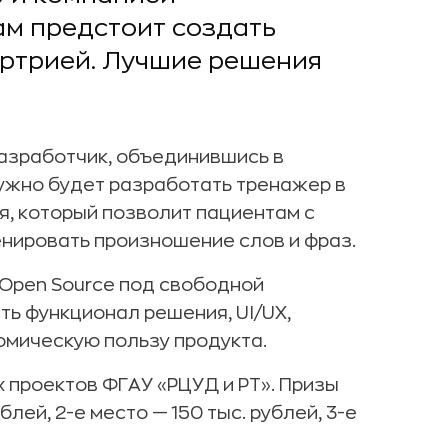
ам предстоит создать
артрией. Лучшие решения
разработчик, объединившись в
ужно будет разработать тренажер в
я, который позволит пациентам с
нировать произношение слов и фраз.
Open Source под свободной
ть функционал решения, UI/UX,
омическую пользу продукта.
 проектов ФГАУ «РЦУД и РТ». Призы
блей, 2-е место — 150 тыс. рублей, 3-е