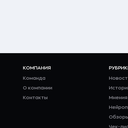
КОМПАНИЯ
РУБРИК
Команда
Новост
О компании
Истори
Контакты
Мнения
Нейро
Обзор
Чек-ли