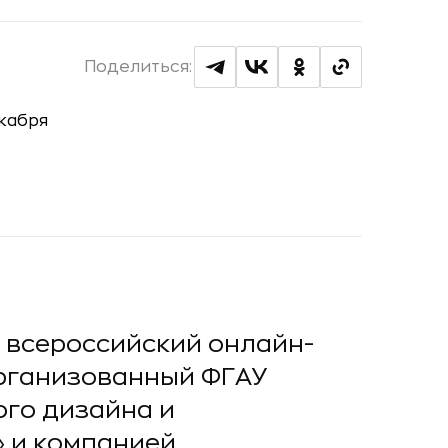
Поделиться:
я всероссийский онлайн-
организованный ФГАУ
ого дизайна и
 и компанией