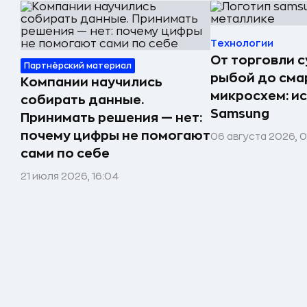
Технологии
От торговли 
Партнёрский материал
рыбой до сма
Компании научились
микросхем: и
собирать данные.
Samsung
Принимать решения — нет:
почему цифры не помогают
06 августа 2026, 
сами по себе
21 июля 2026, 16:04