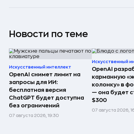
Новости по теме
Искусственный и
Искусственный интеллект
OpenAI разра
OpenAI снимет лимит на
карманную «
запросы для ИИ:
колонку» в ф
бесплатная версия
— она будет с
ChatGPT будет доступна
$300
без ограничений
07 августа 2026, 1
07 августа 2026, 19:30