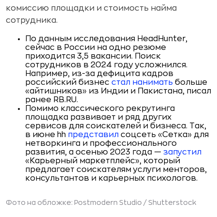
комиссию площадки и стоимость найма
сотрудника.
По данным исследования HeadHunter,
сейчас в России на одно резюме
приходится 3,5 вакансии. Поиск
сотрудников в 2024 году усложнился.
Например, из-за дефицита кадров
российский бизнес
стал нанимать
больше
«айтишников» из Индии и Пакистана, писал
ранее RB.RU.
Помимо классического рекрутинга
площадка развивает и ряд других
сервисов для соискателей и бизнеса. Так,
в июне hh
представил
соцсеть «Сетка» для
нетворкинга и профессионального
развития, а осенью 2023 года —
запустил
«Карьерный маркетплейс», который
предлагает соискателям услуги менторов,
консультантов и карьерных психологов.
Фото на обложке: Postmodern Studio /
Shutterstock