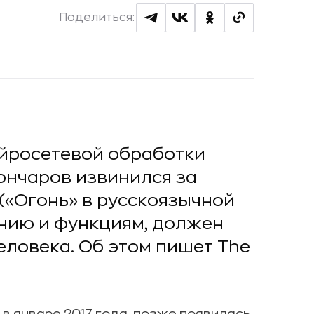
Поделиться:
йросетевой обработки
ончаров извинился за
 («Огонь» в русскоязычной
анию и функциям, должен
ловека. Об этом пишет The