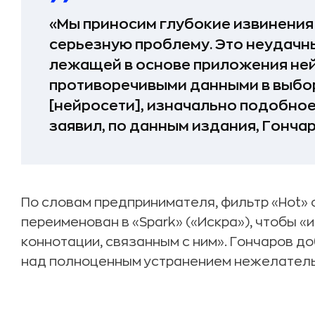
«Мы приносим глубокие извинения
серьезную проблему. Это неудачн
лежащей в основе приложения не
противоречивыми данными в выбо
[нейросети], изначально подобное
заявил, по данным издания, Гончар
По словам предпринимателя, фильтр «Hot» 
переименован в «Spark» («Искра»), чтобы 
коннотации, связанным с ним». Гончаров д
над полноценным устранением нежелатель