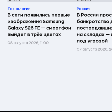
Технологии
Россия
В сети появились первые
В России прос
изображения Samsung
банкротство 
Galaxy S26 FE — смартфон
пострадавших
выйдет в трёх цветах
на складах —
под угрозой
08 августа 2026, 11:00
07 августа 2026, 2