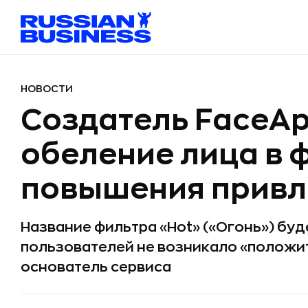
НОВОСТИ
Создатель FaceAp
обеление лица в 
повышения привл
Название фильтра «Hot» («Огонь») буд
пользователей не возникало «положи
основатель сервиса