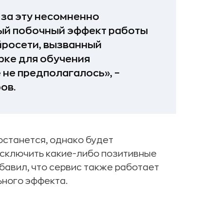
 за эту несомненно
ый побочный эффект работы
йросети, вызванный
рке для обучения
 не предполагалось», –
ов.
останется, однако будет
«исключить какие-либо позитивные
обавил, что сервис также работает
ного эффекта.