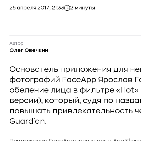
25 апреля 2017, 21:33
2 минуты
Автор:
Олег Овечкин
Основатель приложения для не
фотографий FaceApp Ярослав Г
обеление лица в фильтре «Hot»
версии), который, судя по назв
повышать привлекательность че
Guardian.