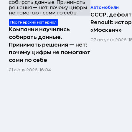
Автомобили
СССР, дефолт
Renault: исто
Партнёрский материал
Компании научились
«Москвич»
собирать данные.
07 августа 2026, 1
Принимать решения — нет:
почему цифры не помогают
сами по себе
21 июля 2026, 16:04