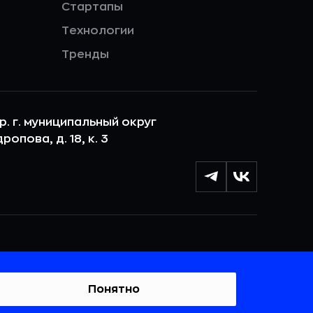
Стартапы
Технологии
Тренды
ер. г. муниципальный округ
опова, д. 18, к. 3
лы cookie с целью персонализации сервисов и
 веб-сайтом. Если вы не хотите, чтобы ваши
тывались, пожалуйста, ограничьте их использование в
Понятно