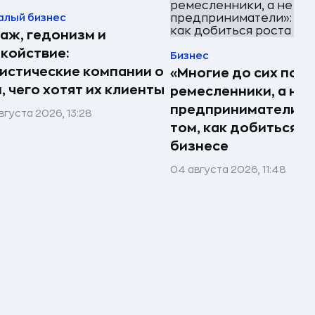
алый бизнес
аж, гедонизм и
койствие:
Бизнес
истические компании о
«Многие до сих пор
, чего хотят их клиенты
ремесленники, а не
предприниматели»: 
вгуста 2026, 13:28
том, как добиться р
бизнесе
04 августа 2026, 11:48