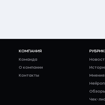
КОМПАНИЯ
РУБРИК
Команда
Новост
О компании
Истори
Контакты
Мнения
Нейро
Обзор
Чек-ли