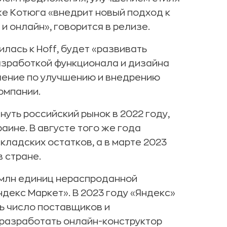
же Котюга «внедрит новый подход к
и онлайн», говорится в релизе.
лась к Hoff, будет «развивать
азработкой функционала и дизайна
вление по улучшению и внедрению
омпании.
нуть российский рынок в 2022 году,
аине. В августе того же года
адских остатков, а в марте 2023
 стране.
0 млн единиц нераспроданной
декс Маркет». В 2023 году «Яндекс»
ть число поставщиков и
 разработать онлайн-конструктор