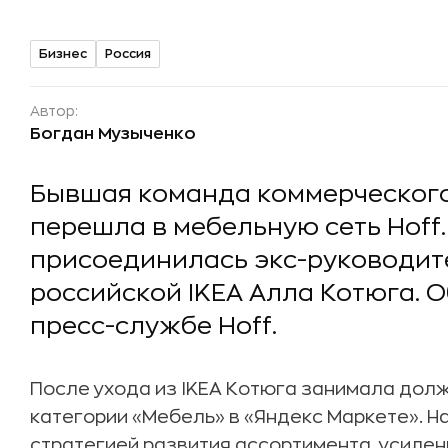
Бизнес
Россия
Автор:
Богдан Музыченко
Бывшая команда коммерческого 
перешла в мебельную сеть Hoff
присоединилась экс-руководит
российской IKEA Алла Котюга. 
пресс-службе Hoff.
После ухода из IKEA Котюга занимала дол
категории «Мебель» в «Яндекс Маркете». Н
стратегией развития ассортимента, усиле