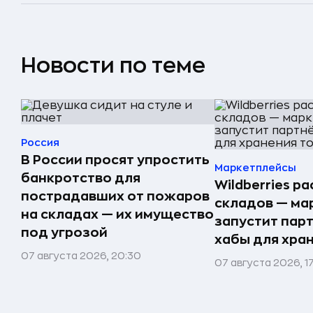
Новости по теме
Россия
В России просят упростить
Маркетплейсы
банкротство для
Wildberries р
пострадавших от пожаров
складов — ма
на складах — их имущество
запустит пар
под угрозой
хабы для хра
07 августа 2026, 20:30
07 августа 2026, 1