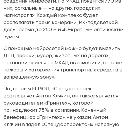
создания нейросети. На МКАД появится 770 из
них, остальные — на других городских
магистралях. Каждый комплекс будет
располагать тремя камерами, ИК-подсветкой
дальностью до 250 м и 40-кратным оптическим
зумом.
С помощью нейросетей можно будет выявить
ДТП, пробки, мусор, животных на дорогах,
остановившиеся на МКАД автомобили, а также
пожары и «вторжения транспортных средств в
запрещенную зону».
По данным ЕГРЮЛ, «Спецдорпроект»
возглавляет Антон Клячин, он также является
руководителем «Гринтех», которой
принадлежит 75% в компании. Конечный
бенефициар «Гринтеха» не указан. Антон
Клячин владел «Спецдорпроектом» напрямую