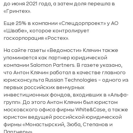
до июня 2021 года, а затем доля перешла в
«Гринтех».
Еще 25% в компании «Спецдорпроект» у АО
«Швабе», которое контролирует
госкорпорация «Ростех».
На сайте газеты «Ведомости» Клячин также
упоминается как партнер юридической
компании Salomon Partners. В газете указано,
что Антон Клячин работал в качестве главного
юрисконсульта Russian Technologies – одного из
первых российских венчурных
инвестиционных фондов, входивших в «Альфа-
групп». До этого Антон Клячин был юристом
московского офиса фирмы White&Case, а также
юристом ведущей российской юридической
фирмы «Монастырский, Зюба, Степанов и
Партнеры».