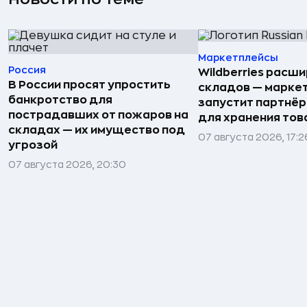
Маркетплейсы
Россия
Wildberries расши
В России просят упростить
складов — марке
банкротство для
запустит партнёр
пострадавших от пожаров на
для хранения тов
складах — их имущество под
07 августа 2026, 17:2
угрозой
07 августа 2026, 20:30