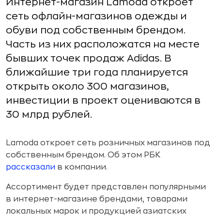
Интернет-магазин Lamoda откроет
сеть офлайн-магазинов одежды и
обуви под собственным брендом.
Часть из них расположатся на месте
бывших точек продаж Adidas. В
ближайшие три года планируется
открыть около 300 магазинов,
инвестиции в проект оцениваются в
30 млрд рублей.
Lamoda откроет сеть розничных магазинов под
собственным брендом. Об этом РБК
рассказали
в компании.
Ассортимент будет представлен популярными
в интернет-магазине брендами, товарами
локальных марок и продукцией азиатских