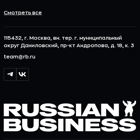
Смотреть все
115432, г. Москва, вн. тер. г. муниципальный
округ Даниловский, пр-кт Андропова, д. 18, к. 3
team@rb.ru