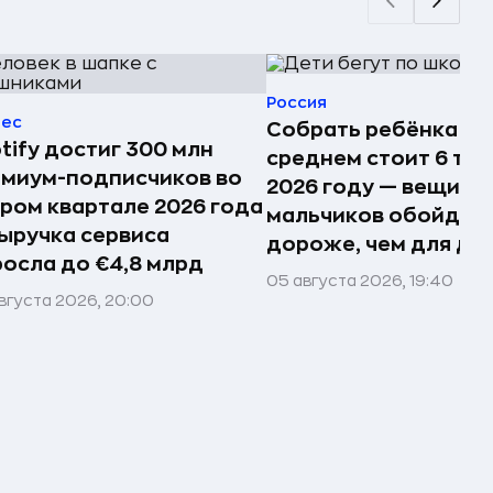
Россия
нес
Собрать ребёнка в 
tify достиг 300 млн
среднем стоит 6 тыс.
миум-подписчиков во
2026 году — вещи д
ром квартале 2026 года
мальчиков обойдут
ыручка сервиса
дороже, чем для де
осла до €4,8 млрд
05 августа 2026, 19:40
вгуста 2026, 20:00