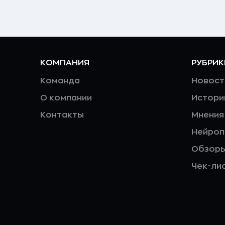
КОМПАНИЯ
РУБРИК
Команда
Новост
О компании
Истори
Контакты
Мнения
Нейро
Обзор
Чек-ли