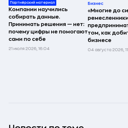
Партнёрский материал
Бизнес
Компании научились
«Многие до си
собирать данные.
ремесленники,
Принимать решения — нет:
предпринимат
почему цифры не помогают
том, как доби
сами по себе
бизнесе
21 июля 2026, 16:04
04 августа 2026, 1