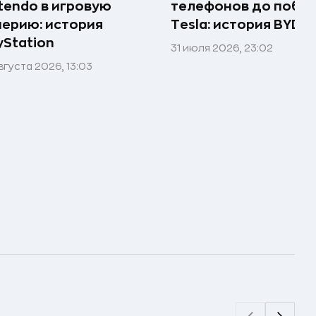
tendo в игровую
телефонов до побе
ерию: история
Tesla: история BYD
yStation
31 июля 2026, 23:02
вгуста 2026, 13:03