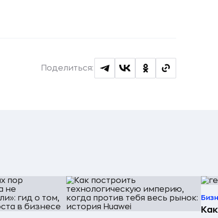
Поделиться:
Биз
Как