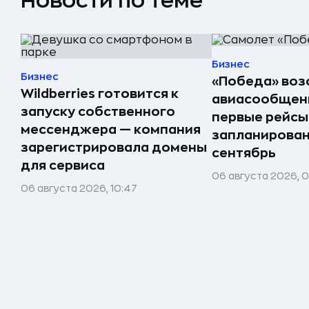
Новости по теме
Бизнес
Бизнес
«Победа» воз
Wildberries готовится к
авиасообщени
запуску собственного
первые рейсы
мессенджера — компания
запланирован
зарегистрировала домены
сентябрь
для сервиса
06 августа 2026, 
06 августа 2026, 10:47