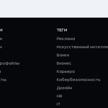
И
ТЕГИ
и
Реклама
и
Искусственный интелле
Банки
профайлы
Бизнес
ы
Карьера
сты
Кибербезопасность
Дизайн
HR
IT