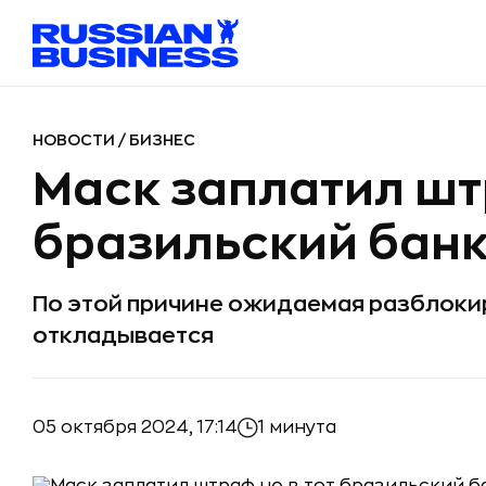
НОВОСТИ
/
БИЗНЕС
Маск заплатил шт
бразильский бан
По этой причине ожидаемая разблокир
откладывается
05 октября 2024, 17:14
1 минута