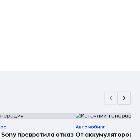
нес
Автомобили
 Sony превратила отказ
От аккумуляторов д