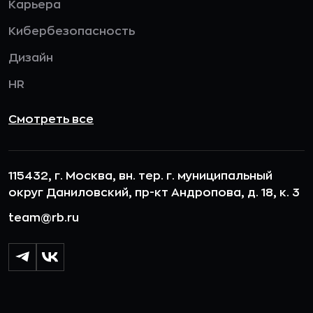
Карьера
Кибербезопасность
Дизайн
HR
Смотреть все
115432, г. Москва, вн. тер. г. муниципальный
округ Даниловский, пр-кт Андропова, д. 18, к. 3
team@rb.ru