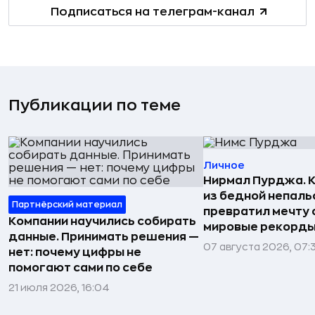
Подписаться на телеграм-канал
Публикации по теме
Личное
Нирмал Пурджа. К
из бедной непаль
Партнёрский материал
превратил мечту о
Компании научились собирать
мировые рекорды
данные. Принимать решения —
07 августа 2026, 07:
нет: почему цифры не
помогают сами по себе
21 июля 2026, 16:04