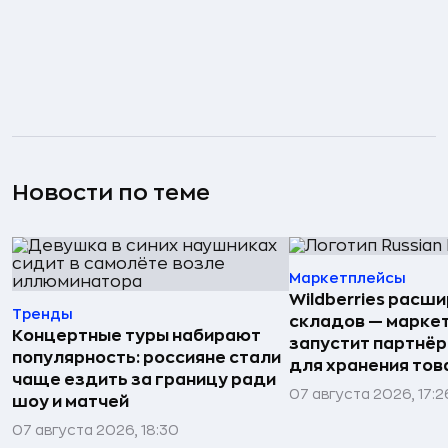
Новости по теме
Маркетплейсы
Wildberries расши
Тренды
складов — марке
Концертные туры набирают
запустит партнёр
популярность: россияне стали
для хранения тов
чаще ездить за границу ради
07 августа 2026, 17:2
шоу и матчей
07 августа 2026, 18:30