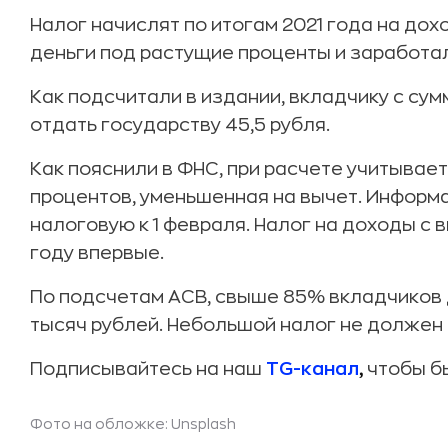
Налог начислят по итогам 2021 года на до
деньги под растущие проценты и заработал
Как подсчитали в издании, вкладчику с сум
отдать государству 45,5 рубля.
Как пояснили в ФНС, при расчете учитывает
процентов, уменьшенная на вычет. Информа
налоговую к 1 февраля. Налог на доходы с 
году впервые.
По подсчетам АСВ, свыше 85% вкладчиков 
тысяч рублей. Небольшой налог не должен 
Подписывайтесь на наш
TG-канал
,
чтобы бы
Фото на обложке: Unsplash