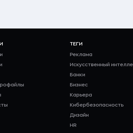
И
ТЕГИ
и
Реклама
и
Искусственный интелле
Банки
профайлы
Бизнес
ы
Карьера
сты
Кибербезопасность
Дизайн
HR