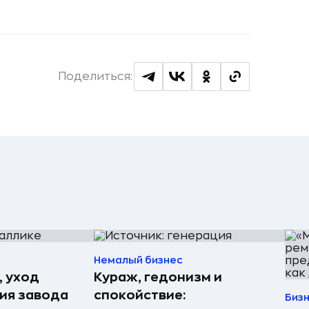
Поделиться:
Немалый бизнес
, уход
Кураж, гедонизм и
рия завода
спокойствие:
Биз