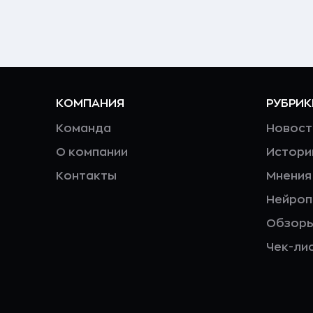
КОМПАНИЯ
РУБРИК
Команда
Новост
О компании
Истори
Контакты
Мнения
Нейро
Обзор
Чек-ли