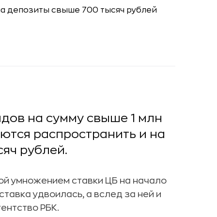
дов на сумму свыше 1 млн
ются распространить и на
яч рублей.
ой умножением ставки ЦБ на начало
д ставка удвоилась, а вслед за ней и
ентство РБК.