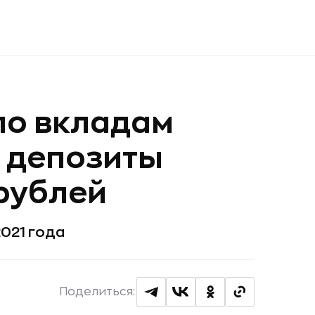
по вкладам
 депозиты
рублей
2021 года
Поделиться: