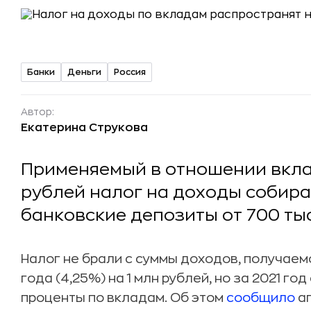
Банки
Деньги
Россия
Автор:
Екатерина Струкова
Применяемый в отношении вкла
рублей налог на доходы собира
банковские депозиты от 700 тыс
Налог не брали с суммы доходов, получаем
года (4,25%) на 1 млн рублей, но за 2021 го
проценты по вкладам. Об этом
сообщило
аг