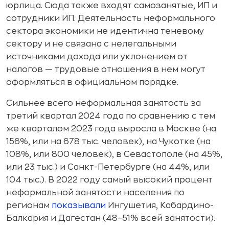
юрлица. Сюда также входят самозанятые, ИП и
сотрудники ИП. Деятельность неформального
сектора экономики не идентична теневому
сектору и не связана с нелегальными
источниками дохода или уклонением от
налогов — трудовые отношения в нем могут
оформляться в официальном порядке.
Сильнее всего неформальная занятость за
третий квартал 2024 года по сравнению с тем
же кварталом 2023 года выросла в Москве (на
156%, или на 678 тыс. человек), на Чукотке (на
108%, или 800 человек), в Севастополе (на 45%,
или 23 тыс.) и Санкт-Петербурге (на 44%, или
104 тыс.). В 2022 году самый высокий процент
неформальной занятости населения по
регионам
показывали
Ингушетия, Кабардино-
Балкария и Дагестан (48–51% всей занятости).