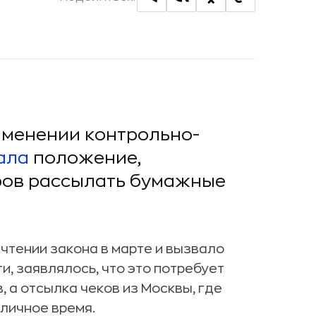
именении контрольно-
ала
положение,
ов рассылать бумажные
чтении закона в марте и вызвало
и, заявлялось, что это потребует
 а отсылка чеков из Москвы, где
личное время.