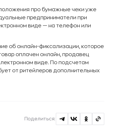
 положения про бумажные чеки уже
идуальные предприниматели при
ектронном виде — на телефон или
ие об онлайн-фиксализации, которое
 товар оплачен онлайн, продавец
электронном виде. По подсчетам
бует от ритейлеров дополнительных
Поделиться: