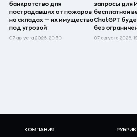
банкротство для
запросы для 
пострадавших от пожаров
бесплатная в
на складах — их имущество
ChatGPT буде
под угрозой
без ограниче
07 августа 2026, 20:30
07 августа 2026, 1
КОМПАНИЯ
РУБРИК