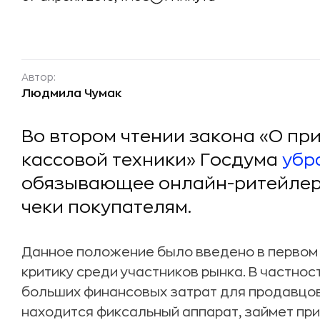
Автор:
Людмила Чумак
Во втором чтении закона «О пр
кассовой техники» Госдума
убр
обязывающее онлайн-ритейлер
чеки покупателям.
Данное положение было введено в первом 
критику среди участников рынка. В частност
больших финансовых затрат для продавцов,
находится фиксальный аппарат, займет при