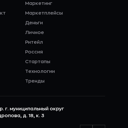
Маркетинг
кт
Маркетплейсы
Деньги
Личное
Ритейл
Россия
Стартапы
Технологии
Тренды
ер. г. муниципальный округ
опова, д. 18, к. 3