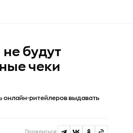
не будут
ные чеки
ть онлайн-ритейлеров выдавать
Поделиться: