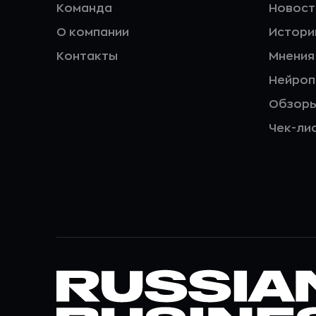
Команда
Новост
О компании
Истори
Контакты
Мнения
Нейро
Обзор
Чек-ли