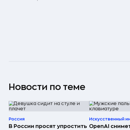
Новости по теме
Россия
Искусственный и
В России просят упростить
OpenAI сниме