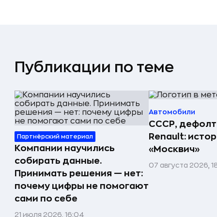
Публикации по теме
Автомобили
СССР, дефолт
Renault: исто
Партнёрский материал
Компании научились
«Москвич»
собирать данные.
07 августа 2026, 1
Принимать решения — нет:
почему цифры не помогают
сами по себе
21 июля 2026, 16:04